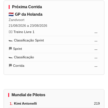
Próxima Corrida
GP da Holanda
Zandvoort
21/08/2026 a 23/08/2026
🏋️‍♂️ Treino Livre 1
...
🏎️ Classificação Sprint
...
🏁 Sprint
...
🏎️ Classificação
...
🏁 Corrida
...
Mundial de Pilotos
1.
Kimi Antonelli
219