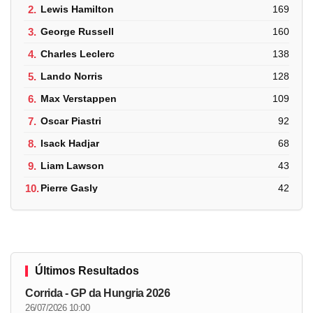
2.
Lewis Hamilton
169
3.
George Russell
160
4.
Charles Leclerc
138
5.
Lando Norris
128
6.
Max Verstappen
109
7.
Oscar Piastri
92
8.
Isack Hadjar
68
9.
Liam Lawson
43
10.
Pierre Gasly
42
Últimos Resultados
Corrida - GP da Hungria 2026
26/07/2026 10:00