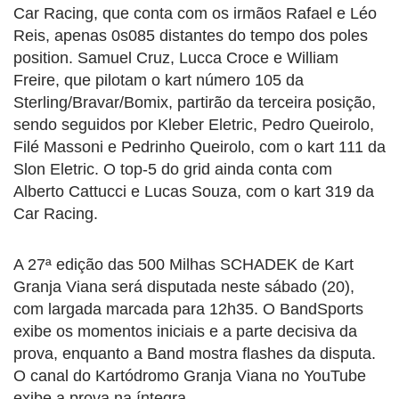
Car Racing, que conta com os irmãos Rafael e Léo
Reis, apenas 0s085 distantes do tempo dos poles
position. Samuel Cruz, Lucca Croce e William
Freire, que pilotam o kart número 105 da
Sterling/Bravar/Bomix, partirão da terceira posição,
sendo seguidos por Kleber Eletric, Pedro Queirolo,
Filé Massoni e Pedrinho Queirolo, com o kart 111 da
Slon Eletric. O top-5 do grid ainda conta com
Alberto Cattucci e Lucas Souza, com o kart 319 da
Car Racing.
A 27ª edição das 500 Milhas SCHADEK de Kart
Granja Viana será disputada neste sábado (20),
com largada marcada para 12h35. O BandSports
exibe os momentos iniciais e a parte decisiva da
prova, enquanto a Band mostra flashes da disputa.
O canal do Kartódromo Granja Viana no YouTube
exibe a prova na íntegra.