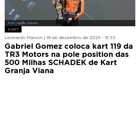
Foto: Serjão Soares
KART
Leonardo Marson |
19 de dezembro de 2025 - 15:33
Gabriel Gomez coloca kart 119 da
TR3 Motors na pole position das
500 Milhas SCHADEK de Kart
Granja Viana