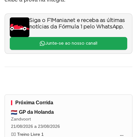
Siga o F1Mania.net e receba as últimas
notícias da Fórmula 1 pelo WhatsApp.
Junte-se ao nosso canal!
Próxima Corrida
GP da Holanda
Zandvoort
21/08/2026 a 23/08/2026
🏋️‍♂️ Treino Livre 1
...