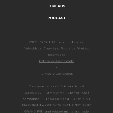
THREADS
PODCAST
2002 - 2026 F1Mania.net - Mania de
Velocidade. Copyright. Todos os Direitos
Reservados.
Política de Privacidade
-
Termos e Condições
This website is unofficial and is not
associated in any way with the Formula 1
companies. F1, FORMULA ONE, FORMULA 1,
FIA FORMULA ONE WORLD CHAMPIONSHIP,
GRAND PRIX and related marks are trade