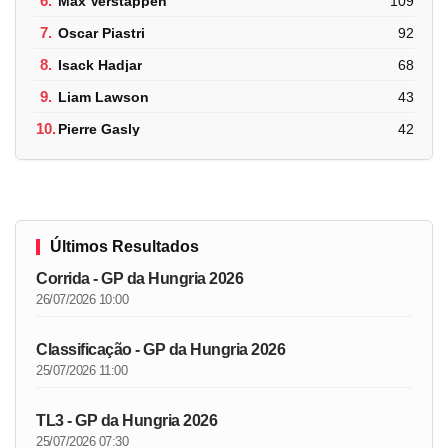
6.
Max Verstappen
109
7.
Oscar Piastri
92
8.
Isack Hadjar
68
9.
Liam Lawson
43
10.
Pierre Gasly
42
Últimos Resultados
Corrida - GP da Hungria 2026
26/07/2026 10:00
Classificação - GP da Hungria 2026
25/07/2026 11:00
TL3 - GP da Hungria 2026
25/07/2026 07:30