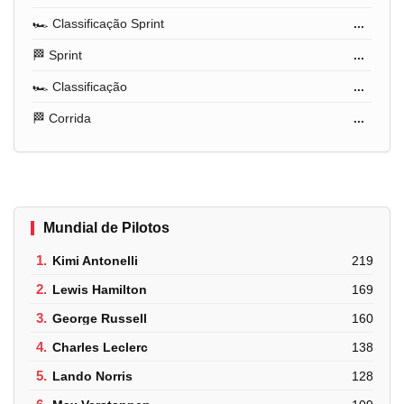
🏎️ Classificação Sprint
...
🏁 Sprint
...
🏎️ Classificação
...
🏁 Corrida
...
Mundial de Pilotos
1.
Kimi Antonelli
219
2.
Lewis Hamilton
169
3.
George Russell
160
4.
Charles Leclerc
138
5.
Lando Norris
128