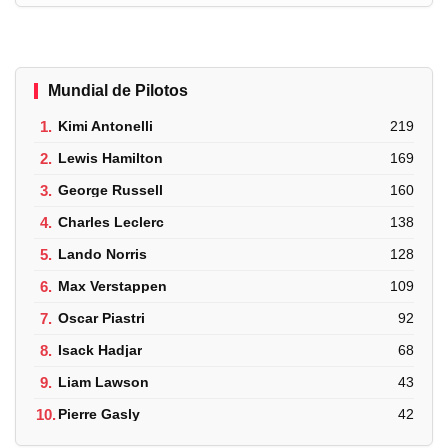
Mundial de Pilotos
1.
Kimi Antonelli
219
2.
Lewis Hamilton
169
3.
George Russell
160
4.
Charles Leclerc
138
5.
Lando Norris
128
6.
Max Verstappen
109
7.
Oscar Piastri
92
8.
Isack Hadjar
68
9.
Liam Lawson
43
10.
Pierre Gasly
42