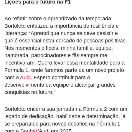
Lições para o futuro na F1
Ao refletir sobre o aprendizado da temporada,
Bortoleto enfatizou a importância de resiliência e
liderança: “Aprendi que nunca se deve desistir e
que é essencial estar cercado de pessoas positivas.
Nos momentos difíceis, minha família, equipe,
namorada, patrocinadores e fãs sempre me
incentivaram. Quero levar essa mentalidade para a
Fórmula 1, onde faremos parte de um novo projeto
com a
Audi
. Espero contribuir para o
desenvolvimento da equipe e alcançar grandes
conquistas no futuro.”
Bortoleto encerra sua jornada na Fórmula 2 com um
legado de dedicação, habilidade e determinação, já
se preparando para novos desafios na Fórmula 1
com a
Sauber
/Audi em 2025.