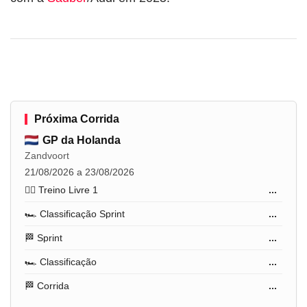
Próxima Corrida
GP da Holanda
Zandvoort
21/08/2026 a 23/08/2026
🏋️‍♂️ Treino Livre 1
...
🏎️ Classificação Sprint
...
🏁 Sprint
...
🏎️ Classificação
...
🏁 Corrida
...