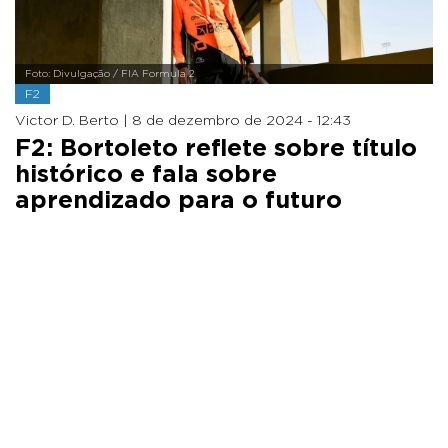
Foto: Divulgação / FIA Formula 2
F2
Victor D. Berto |
8 de dezembro de 2024 - 12:43
F2: Bortoleto reflete sobre título
histórico e fala sobre
aprendizado para o futuro