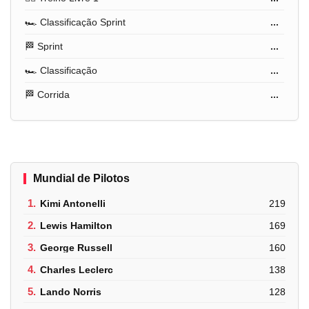
🏎️ Classificação Sprint
...
🏁 Sprint
...
🏎️ Classificação
...
🏁 Corrida
...
Mundial de Pilotos
1.
Kimi Antonelli
219
2.
Lewis Hamilton
169
3.
George Russell
160
4.
Charles Leclerc
138
5.
Lando Norris
128