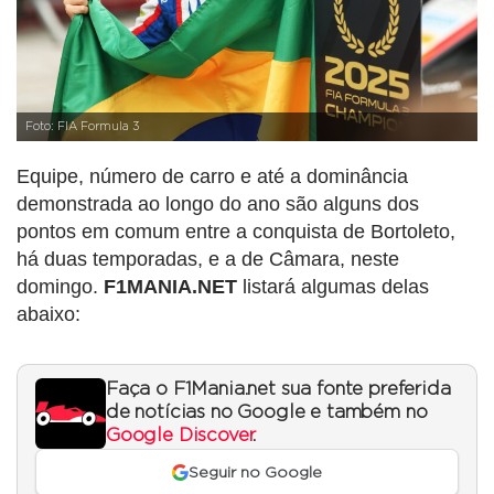
Foto: FIA Formula 3
Equipe, número de carro e até a dominância
demonstrada ao longo do ano são alguns dos
pontos em comum entre a conquista de Bortoleto,
há duas temporadas, e a de Câmara, neste
domingo.
F1MANIA.NET
listará algumas delas
abaixo:
Faça o F1Mania.net sua fonte preferida
de notícias no Google e também no
Google Discover
.
Seguir no Google