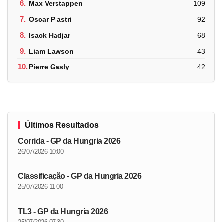
6.
Max Verstappen
109
7.
Oscar Piastri
92
8.
Isack Hadjar
68
9.
Liam Lawson
43
10.
Pierre Gasly
42
Últimos Resultados
Corrida - GP da Hungria 2026
26/07/2026 10:00
Classificação - GP da Hungria 2026
25/07/2026 11:00
TL3 - GP da Hungria 2026
25/07/2026 07:30