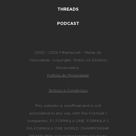
THREADS
PODCAST
2002 - 2026 F1Mania.net - Mania de
Velocidade. Copyright. Todos os Direitos
Reservados.
Política de Privacidade
-
Termos e Condições
This website is unofficial and is not
associated in any way with the Formula 1
companies. F1, FORMULA ONE, FORMULA 1,
FIA FORMULA ONE WORLD CHAMPIONSHIP,