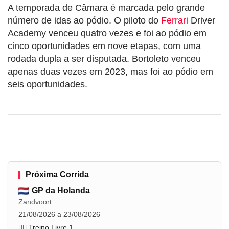
A temporada de Câmara é marcada pelo grande
número de idas ao pódio. O piloto do
Ferrari
Driver
Academy venceu quatro vezes e foi ao pódio em
cinco oportunidades em nove etapas, com uma
rodada dupla a ser disputada. Bortoleto venceu
apenas duas vezes em 2023, mas foi ao pódio em
seis oportunidades.
Próxima Corrida
GP da Holanda
Zandvoort
21/08/2026 a 23/08/2026
🏋️‍♂️ Treino Livre 1
...