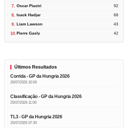
7.
Oscar Piastri
92
8.
Isack Hadjar
68
9.
Liam Lawson
43
10.
Pierre Gasly
42
Últimos Resultados
Corrida - GP da Hungria 2026
26/07/2026 10:00
Classificação - GP da Hungria 2026
25/07/2026 11:00
TL3 - GP da Hungria 2026
25/07/2026 07:30