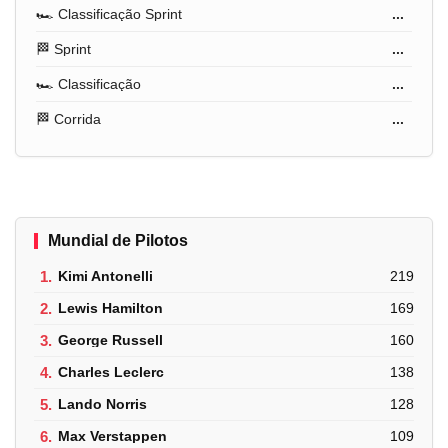
🏎️ Classificação Sprint
...
🏁 Sprint
...
🏎️ Classificação
...
🏁 Corrida
...
Mundial de Pilotos
1.
Kimi Antonelli
219
2.
Lewis Hamilton
169
3.
George Russell
160
4.
Charles Leclerc
138
5.
Lando Norris
128
6.
Max Verstappen
109