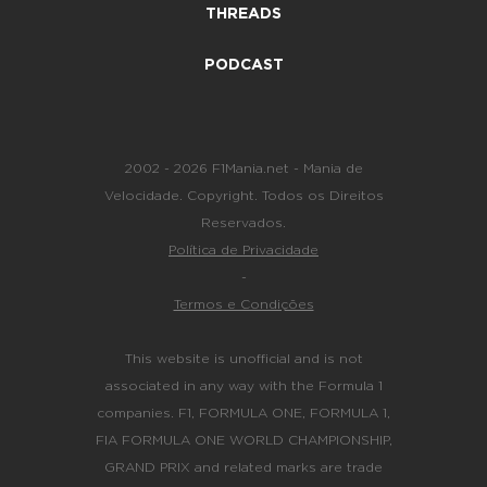
THREADS
PODCAST
2002 - 2026 F1Mania.net - Mania de
Velocidade. Copyright. Todos os Direitos
Reservados.
Política de Privacidade
-
Termos e Condições
This website is unofficial and is not
associated in any way with the Formula 1
companies. F1, FORMULA ONE, FORMULA 1,
FIA FORMULA ONE WORLD CHAMPIONSHIP,
GRAND PRIX and related marks are trade