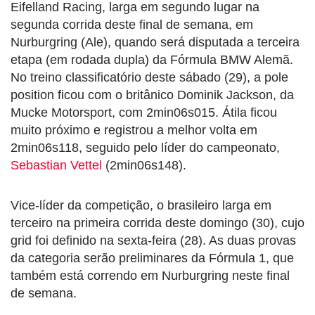
Eifelland Racing, larga em segundo lugar na
segunda corrida deste final de semana, em
Nurburgring (Ale), quando será disputada a terceira
etapa (em rodada dupla) da Fórmula BMW Alemã.
No treino classificatório deste sábado (29), a pole
position ficou com o britânico Dominik Jackson, da
Mucke Motorsport, com 2min06s015. Átila ficou
muito próximo e registrou a melhor volta em
2min06s118, seguido pelo líder do campeonato,
Sebastian Vettel
(2min06s148).
Vice-líder da competição, o brasileiro larga em
terceiro na primeira corrida deste domingo (30), cujo
grid foi definido na sexta-feira (28). As duas provas
da categoria serão preliminares da Fórmula 1, que
também está correndo em Nurburgring neste final
de semana.