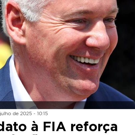
 julho de 2025 - 10:15
dato à FIA reforça