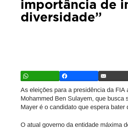
importância de i
diversidade”
As eleições para a presidência da FIA
Mohammed Ben Sulayem, que busca su
Mayer é o candidato que espera bater d
O atual governo da entidade máxima d