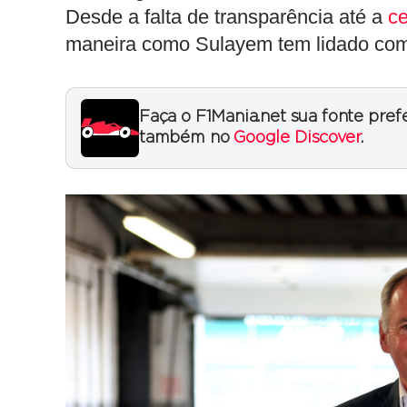
Desde a falta de transparência até a
ce
maneira como Sulayem tem lidado co
Faça o F1Mania.net sua fonte pref
também no
Google Discover
.