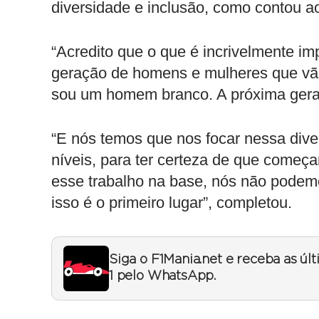
diversidade e inclusão, como contou 
“Acredito que o que é incrivelmente i
geração de homens e mulheres que vão 
sou um homem branco. A próxima gera
“E nós temos que nos focar nessa dive
níveis, para ter certeza de que come
esse trabalho na base, nós não podem
isso é o primeiro lugar”, completou.
Siga o F1Mania.net e receba as úl
1 pelo WhatsApp.