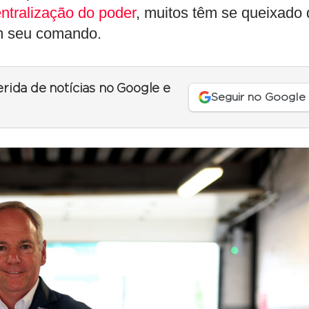
ntralização do poder
, muitos têm se queixado 
m seu comando.
erida de notícias no Google e
Seguir no Google