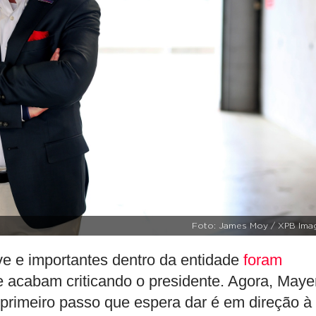
Foto: James Moy / XPB Ima
e e importantes dentro da entidade
foram
 acabam criticando o presidente. Agora, Maye
 primeiro passo que espera dar é em direção à