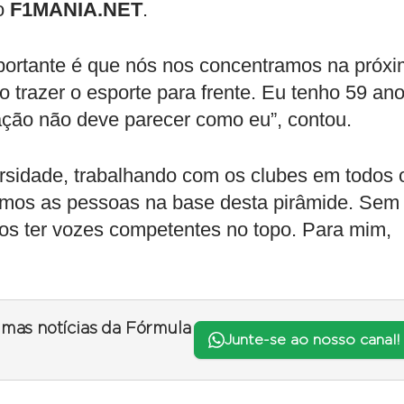
ao
F1MANIA.NET
.
mportante é que nós nos concentramos na próx
trazer o esporte para frente. Eu tenho 59 ano
ção não deve parecer como eu”, contou.
rsidade, trabalhando com os clubes em todos 
çamos as pessoas na base desta pirâmide. Sem
os ter vozes competentes no topo. Para mim,
timas notícias da Fórmula
Junte-se ao nosso canal!