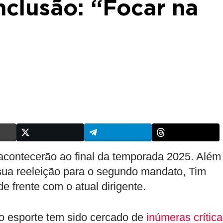
nclusão: “Focar na
 acontecerão ao final da temporada 2025. Além
a reeleição para o segundo mandato, Tim
e frente com o atual dirigente.
o esporte tem sido cercado de
inúmeras crític