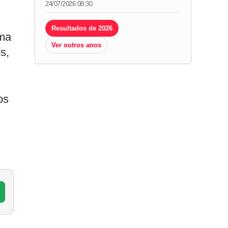
24/07/2026 08:30
Resultados de 2026
ima
Ver outros anos
s,
os