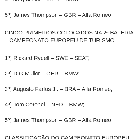
5º) James Thompson – GBR – Alfa Romeo
CINCO PRIMEIROS COLOCADOS NA 2ª BATERIA
– CAMPEONATO EUROPEU DE TURISMO
1º) Rickard Rydell – SWE – SEAT;
2º) Dirk Muller – GER – BMW;
3º) Augusto Farfus Jr. – BRA – Alfa Romeo;
4º) Tom Coronel – NED – BMW;
5º) James Thompson – GBR – Alfa Romeo
CLASSIFICAÇÃO DO CAMPEONATO EUROPEU