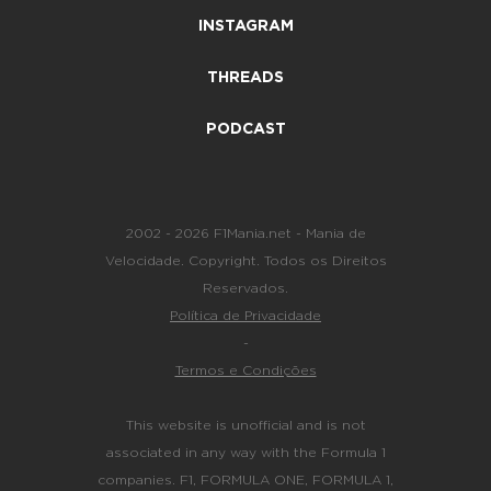
INSTAGRAM
THREADS
PODCAST
2002 - 2026 F1Mania.net - Mania de
Velocidade. Copyright. Todos os Direitos
Reservados.
Política de Privacidade
-
Termos e Condições
This website is unofficial and is not
associated in any way with the Formula 1
companies. F1, FORMULA ONE, FORMULA 1,