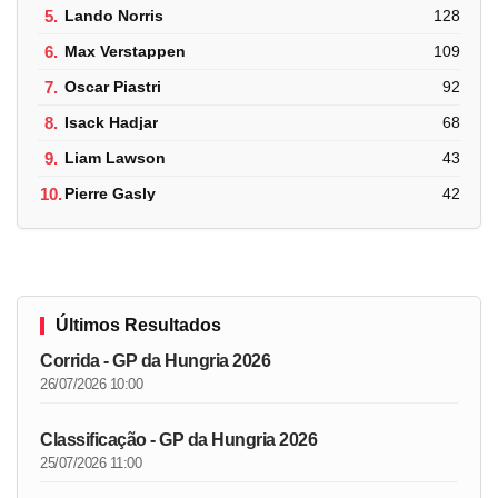
5.
Lando Norris
128
6.
Max Verstappen
109
7.
Oscar Piastri
92
8.
Isack Hadjar
68
9.
Liam Lawson
43
10.
Pierre Gasly
42
Últimos Resultados
Corrida - GP da Hungria 2026
26/07/2026 10:00
Classificação - GP da Hungria 2026
25/07/2026 11:00