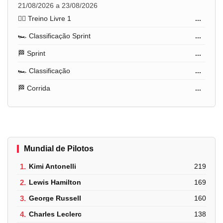
21/08/2026 a 23/08/2026
🏋️‍♂️ Treino Livre 1
...
🏎️ Classificação Sprint
...
🏁 Sprint
...
🏎️ Classificação
...
🏁 Corrida
...
Mundial de Pilotos
1.
Kimi Antonelli
219
2.
Lewis Hamilton
169
3.
George Russell
160
4.
Charles Leclerc
138