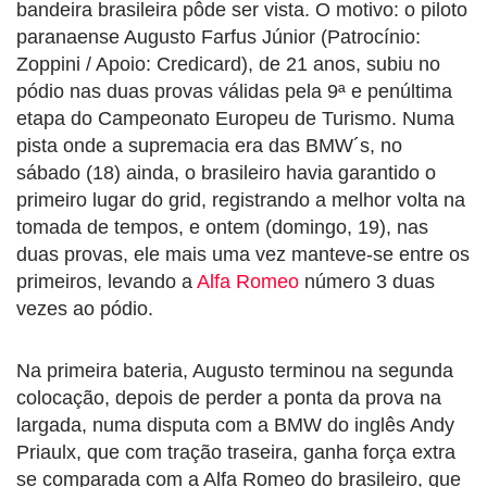
bandeira brasileira pôde ser vista. O motivo: o piloto
paranaense Augusto Farfus Júnior (Patrocínio:
Zoppini / Apoio: Credicard), de 21 anos, subiu no
pódio nas duas provas válidas pela 9ª e penúltima
etapa do Campeonato Europeu de Turismo. Numa
pista onde a supremacia era das BMW´s, no
sábado (18) ainda, o brasileiro havia garantido o
primeiro lugar do grid, registrando a melhor volta na
tomada de tempos, e ontem (domingo, 19), nas
duas provas, ele mais uma vez manteve-se entre os
primeiros, levando a
Alfa Romeo
número 3 duas
vezes ao pódio.
Na primeira bateria, Augusto terminou na segunda
colocação, depois de perder a ponta da prova na
largada, numa disputa com a BMW do inglês Andy
Priaulx, que com tração traseira, ganha força extra
se comparada com a Alfa Romeo do brasileiro, que