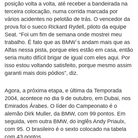
posição volta a volta, até receber a bandeirada na
terceira colocação, numa corrida marcada por
vários acidentes no pelotão de trás. O vencedor da
prova foi o sueco Rickard Rydell, piloto da equipe
Seat. “Foi um fim de semana onde mostrei meu
trabalho. É fato que as BMW´s andam mais que as
Alfas nessa pista, porque eles estão em casa, então
seria muito difícil brigar de igual com eles aqui. Por
isso estou voltando satisfeito, porque mesmo assim
garanti mais dois pódios”, diz.
Agora, a próxima etapa, e última da Temporada
2004, acontece no dia 9 de outubro, em Dubai, nos
Emirados Árabes. O líder do Campeonato é o
alemão Dirk Muller, da BMW, com 99 pontos. Em
seguida, vem outra BMW, do inglês Andy Priaulx,
com 95. O brasileiro é o sexto colocado na tabela
com 43 pontos.