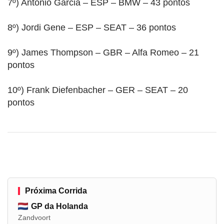
7º) Antonio Garcia – ESP – BMW – 43 pontos
8º) Jordi Gene – ESP – SEAT – 36 pontos
9º) James Thompson – GBR – Alfa Romeo – 21
pontos
10º) Frank Diefenbacher – GER – SEAT – 20
pontos
Próxima Corrida
GP da Holanda
Zandvoort