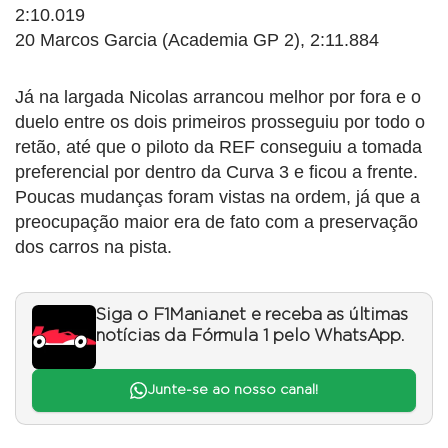
2:10.019
20 Marcos Garcia (Academia GP 2), 2:11.884
Já na largada Nicolas arrancou melhor por fora e o
duelo entre os dois primeiros prosseguiu por todo o
retão, até que o piloto da REF conseguiu a tomada
preferencial por dentro da Curva 3 e ficou a frente.
Poucas mudanças foram vistas na ordem, já que a
preocupação maior era de fato com a preservação
dos carros na pista.
Siga o F1Mania.net e receba as últimas
notícias da Fórmula 1 pelo WhatsApp.
Junte-se ao nosso canal!