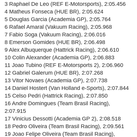
3 Raphael De Leo (REF E-Motorsports), 2:05.456
4 Matheus Fonseca (HUE BR), 2:05.624
5 Douglas Garcia (Academia GP), 2:05.764
6 Rafael Amaral (Vakuum Racing), 2:05.968
7 Fabio Soga (Vakuum Racing), 2:06.016
8 Emerson Gomides (HUE BR), 2:06.498
9 Alex Albuquerque (Hattrick Racing), 2:06.610
10 Colin Alexander (Academia GP), 2:06.883
11 Joao Tubino (REF E-Motorsports 2), 2:06.960
12 Gabriel Galerum (HUE BR), 2:07.268
13 Vitor Novaes (Academia GP), 2:07.738
14 Daniel Hostert (Van Holland e-Sports), 2:07.844
15 Celso Pedri (Hattrick Racing), 2:07.850
16 Andre Domingues (Team Brasil Racing),
2:07.915
17 Vinicius Dessotti (Academia GP 2), 2:08.518
18 Pedro Oliveira (Team Brasil Racing), 2:09.561
19 Joao Felipe Oliveira (Team Brasil Racing),