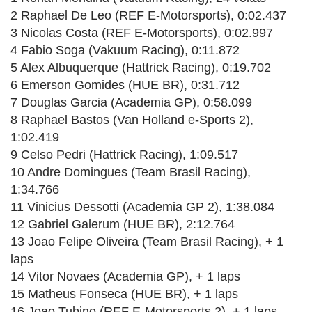
2 Raphael De Leo (REF E-Motorsports), 0:02.437
3 Nicolas Costa (REF E-Motorsports), 0:02.997
4 Fabio Soga (Vakuum Racing), 0:11.872
5 Alex Albuquerque (Hattrick Racing), 0:19.702
6 Emerson Gomides (HUE BR), 0:31.712
7 Douglas Garcia (Academia GP), 0:58.099
8 Raphael Bastos (Van Holland e-Sports 2),
1:02.419
9 Celso Pedri (Hattrick Racing), 1:09.517
10 Andre Domingues (Team Brasil Racing),
1:34.766
11 Vinicius Dessotti (Academia GP 2), 1:38.084
12 Gabriel Galerum (HUE BR), 2:12.764
13 Joao Felipe Oliveira (Team Brasil Racing), + 1
laps
14 Vitor Novaes (Academia GP), + 1 laps
15 Matheus Fonseca (HUE BR), + 1 laps
16 Joao Tubino (REF E-Motorsports 2), + 1 laps