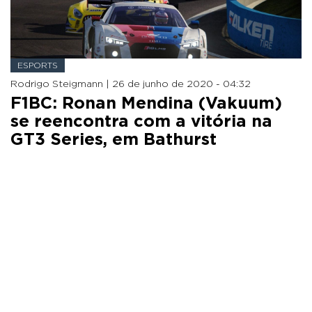
ESPORTS
Rodrigo Steigmann |
26 de junho de 2020 - 04:32
F1BC: Ronan Mendina (Vakuum)
se reencontra com a vitória na
GT3 Series, em Bathurst