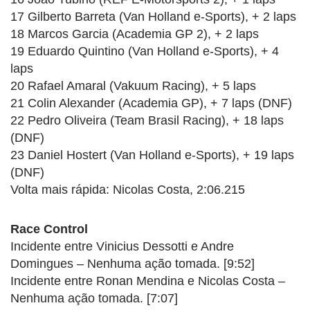
17 Gilberto Barreta (Van Holland e-Sports), + 2 laps
18 Marcos Garcia (Academia GP 2), + 2 laps
19 Eduardo Quintino (Van Holland e-Sports), + 4
laps
20 Rafael Amaral (Vakuum Racing), + 5 laps
21 Colin Alexander (Academia GP), + 7 laps (DNF)
22 Pedro Oliveira (Team Brasil Racing), + 18 laps
(DNF)
23 Daniel Hostert (Van Holland e-Sports), + 19 laps
(DNF)
Volta mais rápida: Nicolas Costa, 2:06.215
Race Control
Incidente entre Vinicius Dessotti e Andre
Domingues – Nenhuma ação tomada. [9:52]
Incidente entre Ronan Mendina e Nicolas Costa –
Nenhuma ação tomada. [7:07]