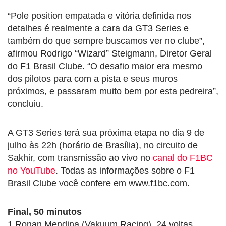
“Pole position empatada e vitória definida nos
detalhes é realmente a cara da GT3 Series e
também do que sempre buscamos ver no clube”,
afirmou Rodrigo “Wizard” Steigmann, Diretor Geral
do F1 Brasil Clube. “O desafio maior era mesmo
dos pilotos para com a pista e seus muros
próximos, e passaram muito bem por esta pedreira”,
concluiu.
A GT3 Series terá sua próxima etapa no dia 9 de
julho às 22h (horário de Brasília), no circuito de
Sakhir, com transmissão ao vivo no
canal do F1BC
no YouTube
. Todas as informações sobre o F1
Brasil Clube você confere em www.f1bc.com.
Final, 50 minutos
1 Ronan Mendina (Vakuum Racing), 24 voltas