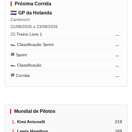
Próxima Corrida
GP da Holanda
Zandvoort
21/08/2026 a 23/08/2026
🏋️‍♂️ Treino Livre 1
...
🏎️ Classificação Sprint
...
🏁 Sprint
...
🏎️ Classificação
...
🏁 Corrida
...
Mundial de Pilotos
1.
Kimi Antonelli
219
2.
Lewis Hamilton
169