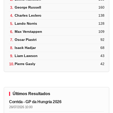
3.
George Russell
160
4.
Charles Leclerc
138
5.
Lando Norris
128
6.
Max Verstappen
109
7.
Oscar Piastri
92
8.
Isack Hadjar
68
9.
Liam Lawson
43
10.
Pierre Gasly
42
Últimos Resultados
Corrida - GP da Hungria 2026
26/07/2026 10:00