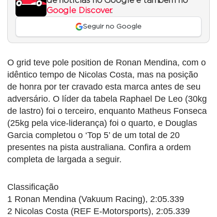
de notícias no Google e também no
Google Discover
.
Seguir no Google
O grid teve pole position de Ronan Mendina, com o
idêntico tempo de Nicolas Costa, mas na posição
de honra por ter cravado esta marca antes de seu
adversário. O líder da tabela Raphael De Leo (30kg
de lastro) foi o terceiro, enquanto Matheus Fonseca
(25kg pela vice-liderança) foi o quarto, e Douglas
Garcia completou o ‘Top 5’ de um total de 20
presentes na pista australiana. Confira a ordem
completa de largada a seguir.
Classificação
1 Ronan Mendina (Vakuum Racing), 2:05.339
2 Nicolas Costa (REF E-Motorsports), 2:05.339