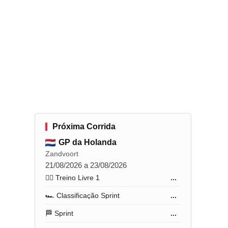
Próxima Corrida
GP da Holanda
Zandvoort
21/08/2026 a 23/08/2026
🏋️‍♂️ Treino Livre 1
...
🏎️ Classificação Sprint
...
🏁 Sprint
...