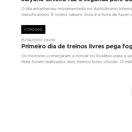
O dia amanheceu movimentado no Autódromo Internacio
classificatório. E todos sabem, esta é a hora de fazer
CTM2000
15/06/2007 21h09
Primeiro dia de treinos livres pega fo
Os motores começaram a roncar no Eusébio para a se
feira foram realizados dois treinos livres oficiais. O m