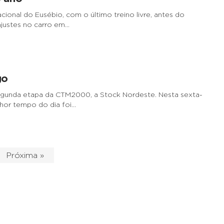
nal do Eusébio, com o último treino livre, antes do
 ajustes no carro em…
go
gunda etapa da CTM2000, a Stock Nordeste. Nesta sexta-
elhor tempo do dia foi…
Próxima »