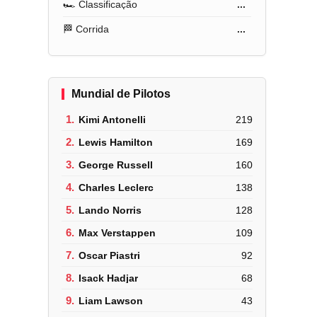
🏎️ Classificação
...
🏁 Corrida
...
Mundial de Pilotos
1.
Kimi Antonelli
219
2.
Lewis Hamilton
169
3.
George Russell
160
4.
Charles Leclerc
138
5.
Lando Norris
128
6.
Max Verstappen
109
7.
Oscar Piastri
92
8.
Isack Hadjar
68
9.
Liam Lawson
43