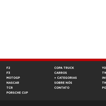
F2
COPA TRUCK
Y
F3
CARROS
T
MOTOGP
+ CATEGORIAS
IN
NASCAR
SOBRE NÓS
T
TCR
CONTATO
P
PORSCHE CUP