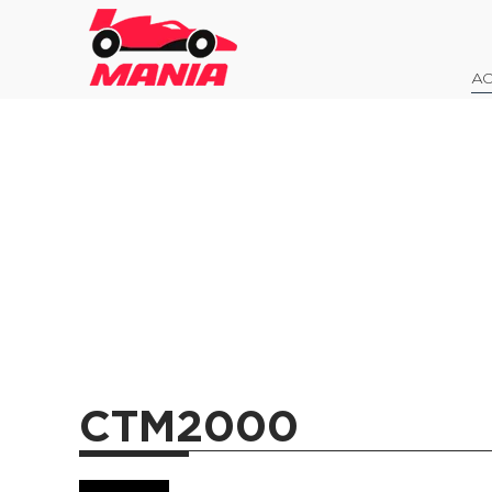
AO
CTM2000