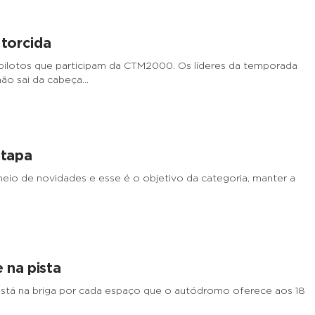
 torcida
 pilotos que participam da CTM2000. Os líderes da temporada
não sai da cabeça…
etapa
eio de novidades e esse é o objetivo da categoria, manter a
 na pista
 está na briga por cada espaço que o autódromo oferece aos 18