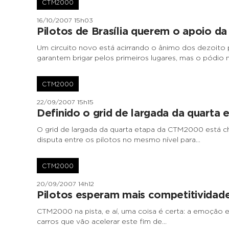
CTM2000
16/10/2007 15h03
Pilotos de Brasília querem o apoio da
Um circuito novo está acirrando o ânimo dos dezoito
garantem brigar pelos primeiros lugares, mas o pódio 
CTM2000
22/09/2007 15h15
Definido o grid de largada da quarta 
O grid de largada da quarta etapa da CTM2000 está ch
disputa entre os pilotos no mesmo nível para…
CTM2000
20/09/2007 14h12
Pilotos esperam mais competitividade
CTM2000 na pista, e aí, uma coisa é certa: a emoção
carros que vão acelerar este fim de…