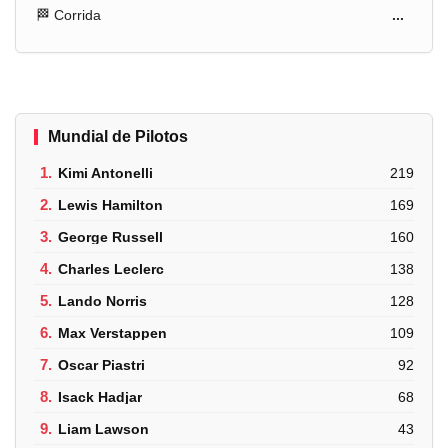
🏁 Corrida
...
Mundial de Pilotos
1.
Kimi Antonelli
219
2.
Lewis Hamilton
169
3.
George Russell
160
4.
Charles Leclerc
138
5.
Lando Norris
128
6.
Max Verstappen
109
7.
Oscar Piastri
92
8.
Isack Hadjar
68
9.
Liam Lawson
43