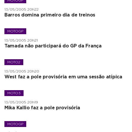
MOTOGP
13/05/2005 20h22
Barros domina primeiro dia de treinos
MOTOGP
13/05/2005 20h21
Tamada não participará do GP da França
MOTO2
13/05/2005 20h20
West faz a pole provisória em uma sessão atípica
MOTO3
13/05/2005 20h19
Mika Kallio faz a pole provisória
MOTOGP