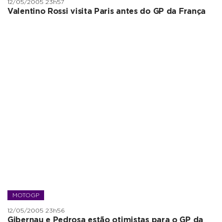
12/05/2005 23h57
Valentino Rossi visita Paris antes do GP da França
MOTOGP
12/05/2005 23h56
Gibernau e Pedrosa estão otimistas para o GP da