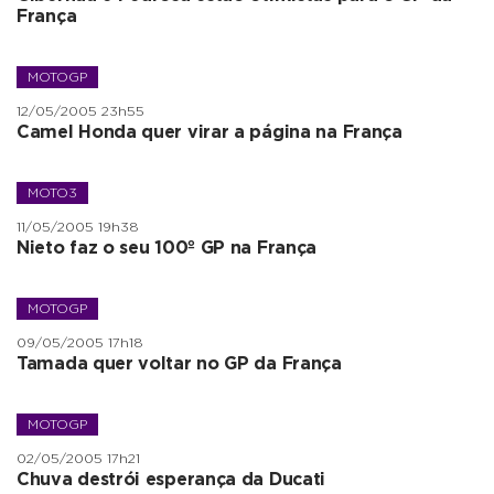
França
MOTOGP
12/05/2005 23h55
Camel Honda quer virar a página na França
MOTO3
11/05/2005 19h38
Nieto faz o seu 100º GP na França
MOTOGP
09/05/2005 17h18
Tamada quer voltar no GP da França
MOTOGP
02/05/2005 17h21
Chuva destrói esperança da Ducati