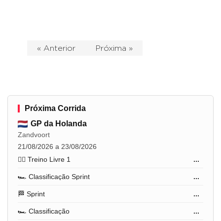
« Anterior
Próxima »
Próxima Corrida
GP da Holanda
Zandvoort
21/08/2026 a 23/08/2026
🏋️‍♂️ Treino Livre 1
...
🏎️ Classificação Sprint
...
🏁 Sprint
...
🏎️ Classificação
...