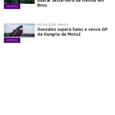
liderar sexta-feira de treinos em
Brno
MOTO2
07/06/2026 08h03
González supera Salac e vence GP
da Hungria da Moto2
MOTO2