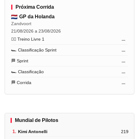
Próxima Corrida
GP da Holanda
Zandvoort
21/08/2026 a 23/08/2026
🏋️‍♂️ Treino Livre 1
...
🏎️ Classificação Sprint
...
🏁 Sprint
...
🏎️ Classificação
...
🏁 Corrida
...
Mundial de Pilotos
1.
Kimi Antonelli
219