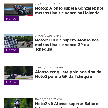
28/06/2026 08h02
Moto2: Alonso supera González nos
metros finais e vence na Holanda
MOTO2
21/06/2026 13h49
Moto2: Ortolá supera Alonso nos
metros finais e vence GP da
Tchéquia
MOTO2
20/06/2026 19h49
Alonso conquista pole position da
Moto2 para o GP da Tchéquia
MOTO2
19/06/2026 17h08
Moto2 vê Alonso superar Salac e