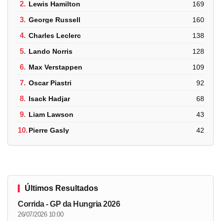
2.
Lewis Hamilton
169
3.
George Russell
160
4.
Charles Leclerc
138
5.
Lando Norris
128
6.
Max Verstappen
109
7.
Oscar Piastri
92
8.
Isack Hadjar
68
9.
Liam Lawson
43
10.
Pierre Gasly
42
Últimos Resultados
Corrida - GP da Hungria 2026
26/07/2026 10:00