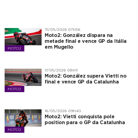
31/05/2026 07h56
Moto2: González dispara na
metade final e vence GP da Itália
em Mugello
MOTO2
17/05/2026 08h11
Moto2: González supera Vietti no
final e vence GP da Catalunha
MOTO2
16/05/2026 09h40
Moto2: Vietti conquista pole
position para o GP da Catalunha
MOTO2