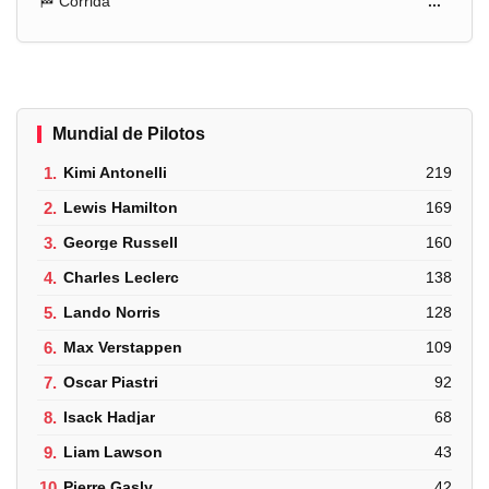
🏁 Corrida
...
Mundial de Pilotos
1.
Kimi Antonelli
219
2.
Lewis Hamilton
169
3.
George Russell
160
4.
Charles Leclerc
138
5.
Lando Norris
128
6.
Max Verstappen
109
7.
Oscar Piastri
92
8.
Isack Hadjar
68
9.
Liam Lawson
43
10.
Pierre Gasly
42