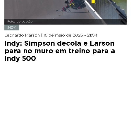
Foto: reprodução
INDY
Leonardo Marson |
16 de maio de 2025 - 21:04
Indy: Simpson decola e Larson
para no muro em treino para a
Indy 500