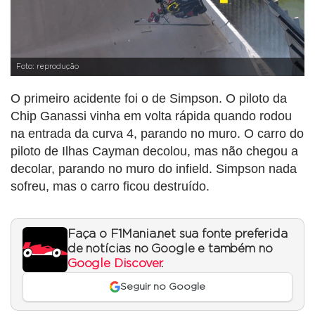
Foto: reprodução
O primeiro acidente foi o de Simpson. O piloto da
Chip Ganassi vinha em volta rápida quando rodou
na entrada da curva 4, parando no muro. O carro do
piloto de Ilhas Cayman decolou, mas não chegou a
decolar, parando no muro do infield. Simpson nada
sofreu, mas o carro ficou destruído.
Faça o F1Mania.net sua fonte preferida
de notícias no Google e também no
Google Discover
.
Seguir no Google