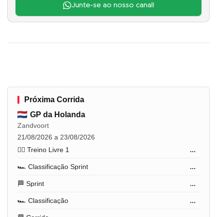
Junte-se ao nosso canal!
Próxima Corrida
GP da Holanda
Zandvoort
21/08/2026 a 23/08/2026
🏋️‍♂️ Treino Livre 1
...
🏎️ Classificação Sprint
...
🏁 Sprint
...
🏎️ Classificação
...