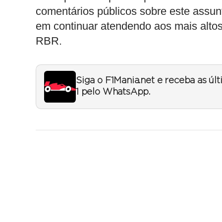
comentários públicos sobre este assu
em continuar atendendo aos mais altos
RBR.
Siga o F1Mania.net e receba as úl
1 pelo WhatsApp.