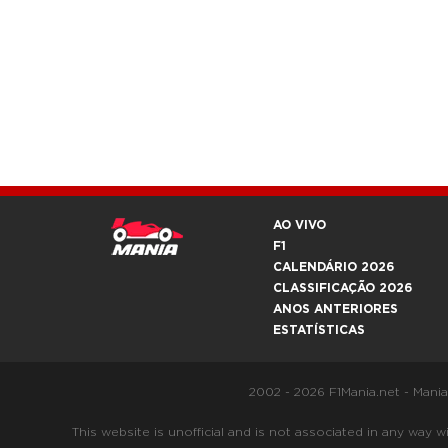
AO VIVO
F1
CALENDÁRIO 2026
CLASSIFICAÇÃO 2026
ANOS ANTERIORES
ESTATÍSTICAS
2002 - 2026 F1Mania.net - Mani
This website is unofficial and is not associated in any