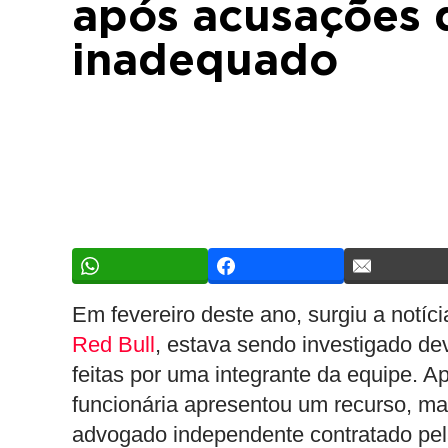
após acusações
inadequado
Em fevereiro deste ano, surgiu a notíc
Red Bull
, estava sendo investigado d
feitas por uma integrante da equipe. Ap
funcionária apresentou um recurso, ma
advogado independente contratado pel