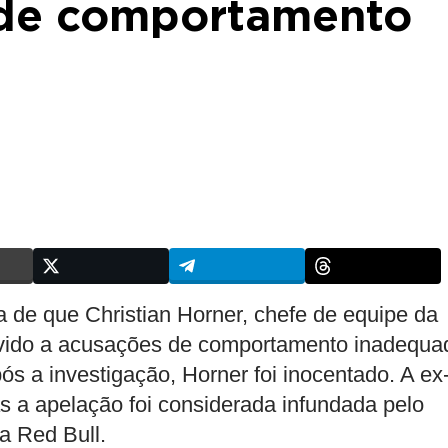
 de comportamento
ia de que Christian Horner, chefe de equipe da
evido a acusações de comportamento inadequa
ós a investigação, Horner foi inocentado. A ex
s a apelação foi considerada infundada pelo
a Red Bull.