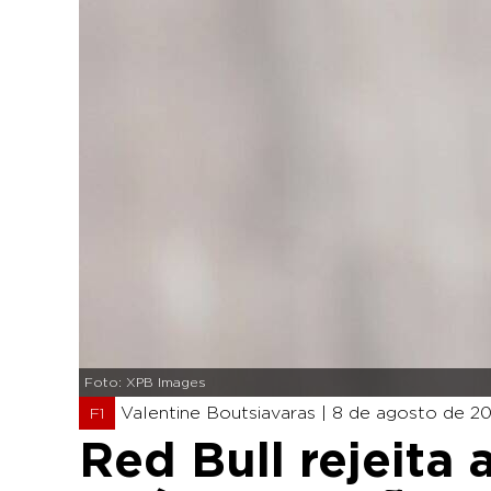
Foto: XPB Images
Valentine Boutsiavaras |
8 de agosto de 20
F1
Red Bull rejeita 