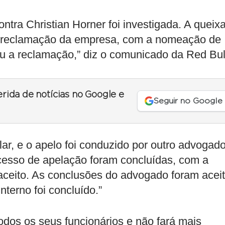
ntra Christian Horner foi investigada. A queix
de reclamação da empresa, com a nomeação de
u a reclamação,” diz o comunicado da Red Bul
erida de notícias no Google e
Seguir no Google
lar, e o apelo foi conduzido por outro advogad
cesso de apelação foram concluídas, com a
 aceito. As conclusões do advogado foram acei
nterno foi concluído.”
odos os seus funcionários e não fará mais