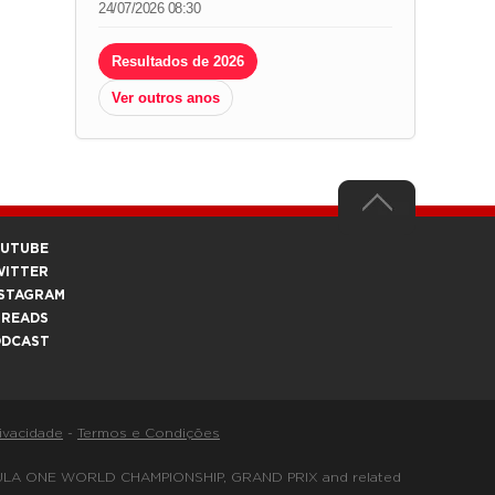
24/07/2026 08:30
Resultados de 2026
Ver outros anos
OUTUBE
WITTER
STAGRAM
HREADS
ODCAST
rivacidade
-
Termos e Condições
FORMULA ONE WORLD CHAMPIONSHIP, GRAND PRIX and related