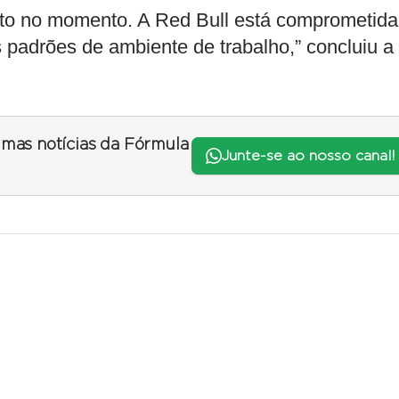
nto no momento. A Red Bull está comprometida
 padrões de ambiente de trabalho,” concluiu a
timas notícias da Fórmula
Junte-se ao nosso canal!