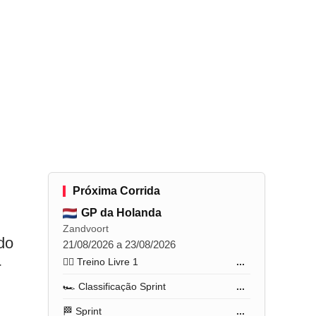
Próxima Corrida
GP da Holanda
Zandvoort
do
21/08/2026 a 23/08/2026
-
🏋️‍♂️ Treino Livre 1
...
🏎️ Classificação Sprint
...
🏁 Sprint
...