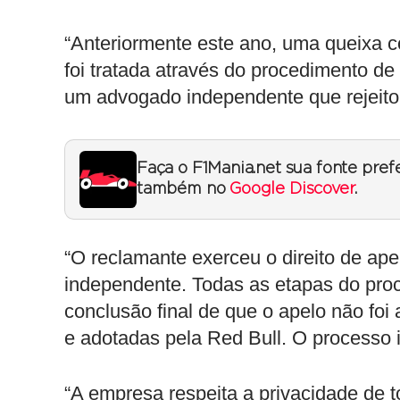
“Anteriormente este ano, uma queixa co
foi tratada através do procedimento 
um advogado independente que rejeito
Faça o F1Mania.net sua fonte pref
também no
Google Discover
.
“O reclamante exerceu o direito de ape
independente. Todas as etapas do pro
conclusão final de que o apelo não foi
e adotadas pela Red Bull. O processo i
“A empresa respeita a privacidade de t