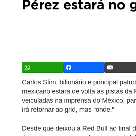
Pérez estará no 
Carlos Slim, bilionário e principal patr
mexicano estará de volta às pistas d
veiculadas na imprensa do México, par
irá retornar ao grid, mas “onde.”
Desde que deixou a Red Bull ao final 