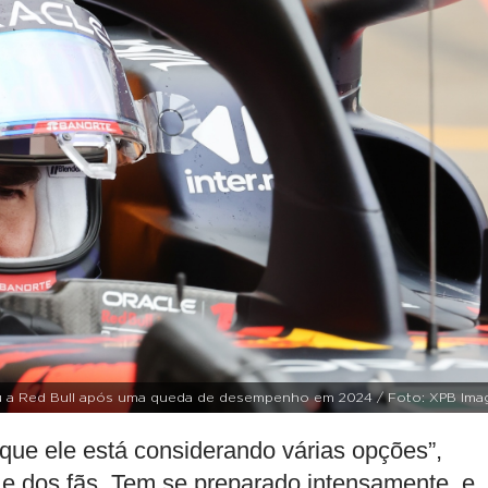
u a Red Bull após uma queda de desempenho em 2024 / Foto: XPB Ima
que ele está considerando várias opções”,
s e dos fãs. Tem se preparado intensamente, e