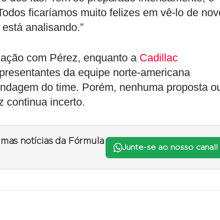
odos ficaríamos muito felizes em vê-lo de nov
 está analisando.”
ciação com Pérez, enquanto a
Cadillac
epresentantes da equipe norte-americana
 sondagem do time. Porém, nenhuma proposta o
z continua incerto.
timas notícias da Fórmula
Junte-se ao nosso canal!