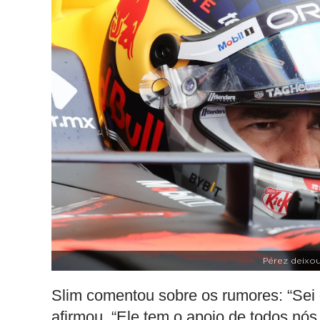
Pérez deixo
Slim comentou sobre os rumores: “Sei 
afirmou. “Ele tem o apoio de todos nó