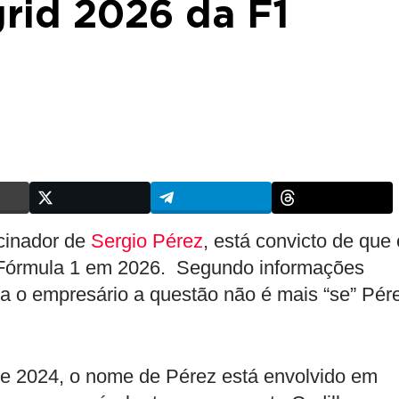
grid 2026 da F1
ocinador de
Sergio Pérez
, está convicto de que 
a Fórmula 1 em 2026. Segundo informações
a o empresário a questão não é mais “se” Pér
de 2024, o nome de Pérez está envolvido em