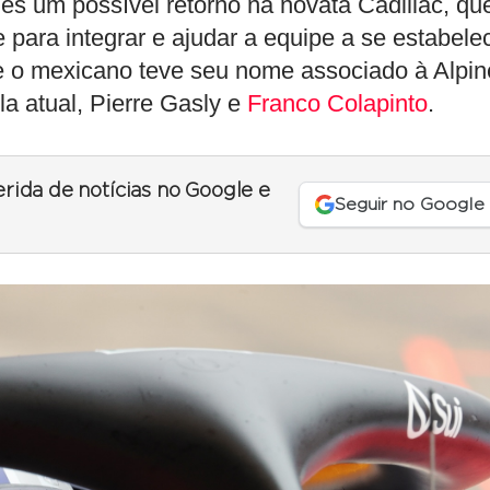
les um possível retorno na novata Cadillac, qu
 para integrar e ajudar a equipe a se estabele
 o mexicano teve seu nome associado à Alpin
la atual, Pierre Gasly e
Franco Colapinto
.
erida de notícias no Google e
Seguir no Google