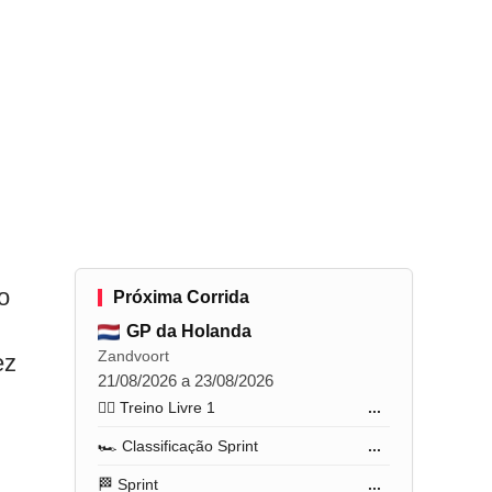
o
Próxima Corrida
GP da Holanda
Zandvoort
ez
21/08/2026 a 23/08/2026
🏋️‍♂️ Treino Livre 1
...
🏎️ Classificação Sprint
...
🏁 Sprint
...