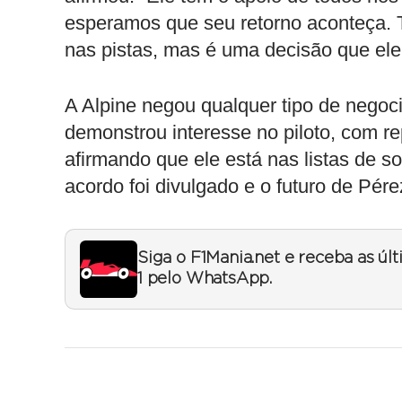
esperamos que seu retorno aconteça. T
nas pistas, mas é uma decisão que ele
A Alpine negou qualquer tipo de nego
demonstrou interesse no piloto, com r
afirmando que ele está nas listas de
acordo foi divulgado e o futuro de Pére
Siga o F1Mania.net e receba as úl
1 pelo WhatsApp.