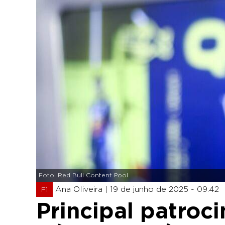
Foto: Red Bull Content Pool
Ana Oliveira |
19 de junho de 2025 - 09:42
F1
Principal patroc