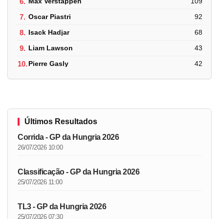
6.
Max Verstappen
109
7.
Oscar Piastri
92
8.
Isack Hadjar
68
9.
Liam Lawson
43
10.
Pierre Gasly
42
Últimos Resultados
Corrida - GP da Hungria 2026
26/07/2026 10:00
Classificação - GP da Hungria 2026
25/07/2026 11:00
TL3 - GP da Hungria 2026
25/07/2026 07:30