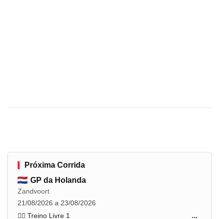
Próxima Corrida
GP da Holanda
Zandvoort
21/08/2026 a 23/08/2026
🏋️‍♂️ Treino Livre 1
...