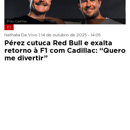
Foto: Cadillac
F1
Nathalia De Vivo |
14 de outubro de 2025 - 14:05
Pérez cutuca Red Bull e exalta
retorno à F1 com Cadillac: “Quero
me divertir”