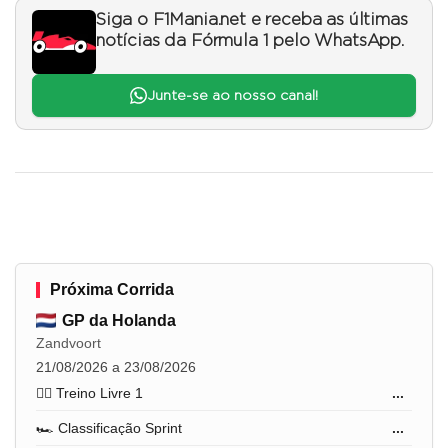
Siga o F1Mania.net e receba as últimas
notícias da Fórmula 1 pelo WhatsApp.
Junte-se ao nosso canal!
Próxima Corrida
GP da Holanda
Zandvoort
21/08/2026 a 23/08/2026
🏋️‍♂️ Treino Livre 1
...
🏎️ Classificação Sprint
...