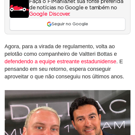
Faça o F1Mania.net sua fonte preferida
de notícias no Google e também no
Google Discover
.
Seguir no Google
Agora, para a virada de regulamento, volta ao
pelotão como companheiro de Valtteri Bottas e
defendendo a equipe estreante estadunidense
. E
pensando em seu retorno, espera conseguir
aproveitar o que não conseguiu nos últimos anos.