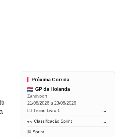
Próxima Corrida
GP da Holanda
Zandvoort
ti
21/08/2026 a 23/08/2026
a
🏋️‍♂️ Treino Livre 1
...
🏎️ Classificação Sprint
...
🏁 Sprint
...