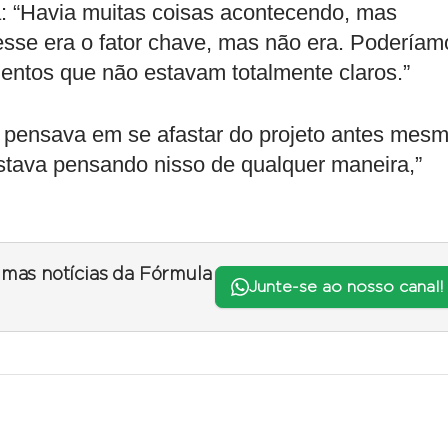
ta: “Havia muitas coisas acontecendo, mas
 esse era o fator chave, mas não era. Poderíam
mentos que não estavam totalmente claros.”
 pensava em se afastar do projeto antes mes
estava pensando nisso de qualquer maneira,”
timas notícias da Fórmula
Junte-se ao nosso canal!