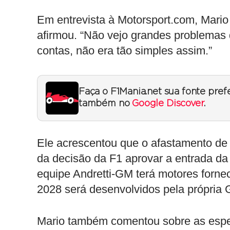
Em entrevista à Motorsport.com, Mario
afirmou. “Não vejo grandes problemas d
contas, não era tão simples assim.”
Faça o F1Mania.net sua fonte pref
também no
Google Discover
.
Ele acrescentou que o afastamento de
da decisão da F1 aprovar a entrada d
equipe Andretti-GM terá motores forne
2028 será desenvolvidos pela própria
Mario também comentou sobre as espe