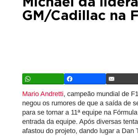
Michael da lider
GM/Cadillac na F
Mario Andretti
, campeão mundial de F1 
negou os rumores de que a saída de seu
para se tornar a 11ª equipe na Fórmula
entrada da equipe. Após diversas tenta
afastou do projeto, dando lugar a Dan 