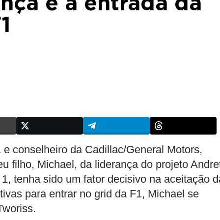
ança e a entrada da
1
e conselheiro da Cadillac/General Motors,
 filho, Michael, da liderança do projeto Andret
 1, tenha sido um fator decisivo na aceitação d
tivas para entrar no grid da F1, Michael se
Tworiss.