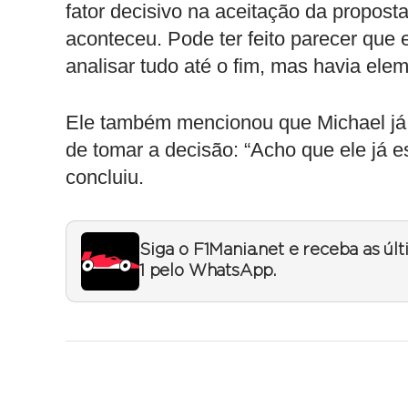
fator decisivo na aceitação da propos
aconteceu. Pode ter feito parecer que
analisar tudo até o fim, mas havia ele
Ele também mencionou que Michael já
de tomar a decisão: “Acho que ele já 
concluiu.
Siga o F1Mania.net e receba as úl
1 pelo WhatsApp.