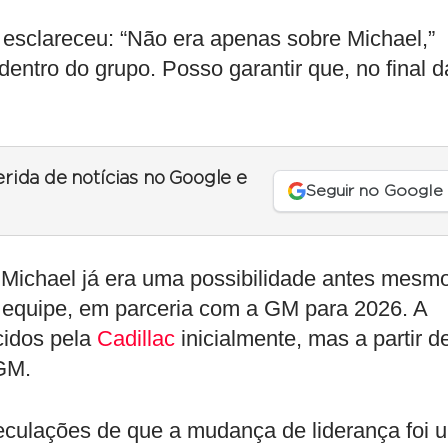
 esclareceu: “Não era apenas sobre Michael,”
entro do grupo. Posso garantir que, no final d
erida de notícias no Google e
Seguir no Google
 Michael já era uma possibilidade antes mesm
a equipe, em parceria com a GM para 2026. A
cidos pela
Cadillac
inicialmente, mas a partir d
 GM.
culações de que a mudança de liderança foi 