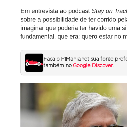
Em entrevista ao podcast
Stay on Trac
sobre a possibilidade de ter corrido pe
imaginar que poderia ter havido uma si
fundamental, que era: quero estar no 
Faça o F1Mania.net sua fonte pref
também no
Google Discover
.