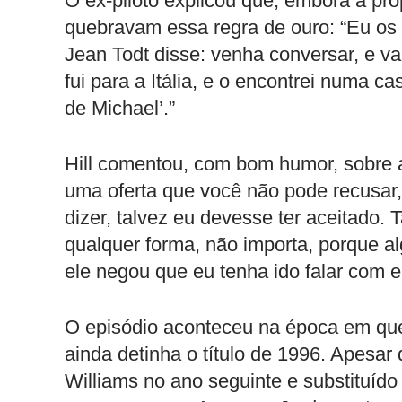
O ex-piloto explicou que, embora a pro
quebravam essa regra de ouro: “Eu os 
Jean Todt disse: venha conversar, e va
fui para a Itália, e o encontrei numa ca
de Michael’.”
Hill comentou, com bom humor, sobre a
uma oferta que você não pode recusar,
dizer, talvez eu devesse ter aceitado.
qualquer forma, não importa, porque a
ele negou que eu tenha ido falar com e
O episódio aconteceu na época em q
ainda detinha o título de 1996. Apesar 
Williams no ano seguinte e substituído