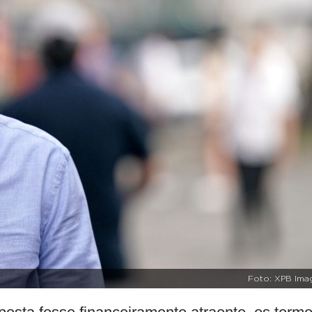
Foto: XPB Ima