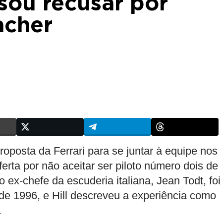
isou recusar por
acher
oposta da Ferrari para se juntar à equipe nos
rta por não aceitar ser piloto número dois de
 ex-chefe da escuderia italiana, Jean Todt, foi
e 1996, e Hill descreveu a experiência como
.