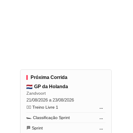
Próxima Corrida
GP da Holanda
Zandvoort
21/08/2026 a 23/08/2026
🏋️‍♂️ Treino Livre 1
...
🏎️ Classificação Sprint
...
🏁 Sprint
...