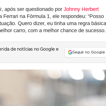
k
, após ser questionado por
Johnny Herbert
la Ferrari na Fórmula 1, ele respondeu: “Posso
tuação. Quero dizer, eu tinha uma regra básic
melhor carro, com a melhor chance de sucesso.
erida de notícias no Google e
Seguir no Google