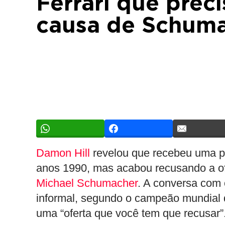
Ferrari que prec
causa de Schum
Damon Hill
revelou que recebeu uma pr
anos 1990, mas acabou recusando a ofe
Michael Schumacher
. A conversa com o
informal, segundo o campeão mundial d
uma “oferta que você tem que recusar”