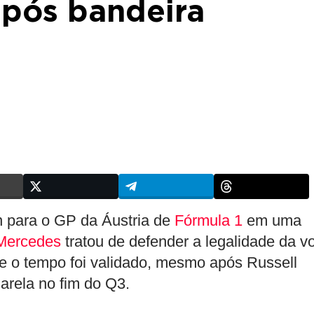
após bandeira
on para o GP da Áustria de
Fórmula 1
em uma
Mercedes
tratou de defender a legalidade da vo
que o tempo foi validado, mesmo após Russell
arela no fim do Q3.