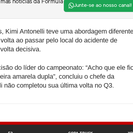
timas notícias da Fórmula
Junte-se ao nosso canal!
 Kimi Antonelli teve uma abordagem diferente
 volta ao passar pelo local do acidente de
volta decisiva.
isão do líder do campeonato: “Acho que ele fi
ra amarela dupla”, concluiu o chefe da
li não completou sua última volta no Q3.