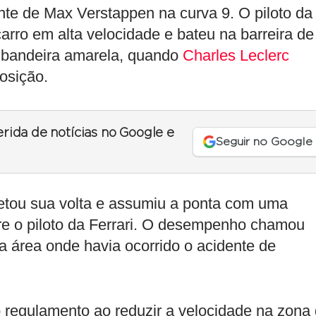
te de Max Verstappen na curva 9. O piloto da
arro em alta velocidade e bateu na barreira de
e bandeira amarela, quando
Charles Leclerc
osição.
erida de notícias no Google e
Seguir no Google
etou sua volta e assumiu a ponta com uma
re o piloto da Ferrari. O desempenho chamou
a área onde havia ocorrido o acidente de
o regulamento ao reduzir a velocidade na zona