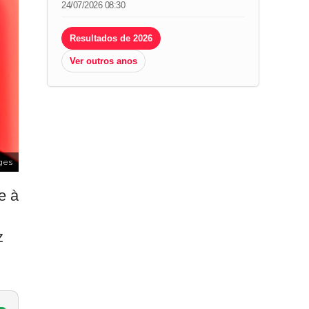
24/07/2026 08:30
Resultados de 2026
Ver outros anos
ges
e à
z