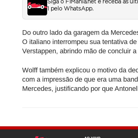
Siga o F1Mania.net e receba as úl
1 pelo WhatsApp.
Do outro lado da garagem da Mercedes,
O italiano interrompeu sua tentativa de
Verstappen, abrindo mão de concluir a 
Wolff também explicou o motivo da dec
com a impressão de que era uma bandei
Mercedes, justificando por que Antonel