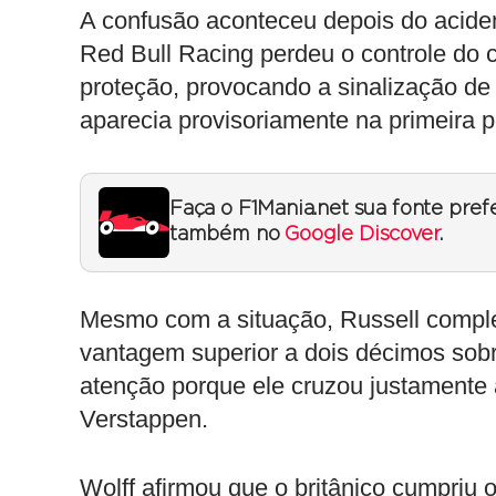
A confusão aconteceu depois do aciden
Red Bull Racing perdeu o controle do c
proteção, provocando a sinalização d
aparecia provisoriamente na primeira p
Faça o F1Mania.net sua fonte pref
também no
Google Discover
.
Mesmo com a situação, Russell compl
vantagem superior a dois décimos sob
atenção porque ele cruzou justamente 
Verstappen.
Wolff afirmou que o britânico cumpriu 