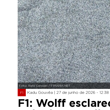
Foto: Rafa Catelan / F1MANIA.NET
Kadu Gouvêa |
27 de junho de 2026 - 12:38
F1
F1: Wolff esclar