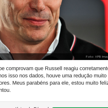
Foto: XPB Ima
ipe comprovam que Russell reagiu corretament
Vimos isso nos dados, houve uma redução muito
ores. Meus parabéns para ele, estou muito feli
ntou.