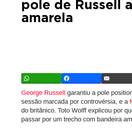
pole de Russell 
amarela
George Russell
garantiu a pole positi
sessão marcada por controvérsia, e a
do britânico. Toto Wolff explicou por 
passar por um trecho com bandeira am