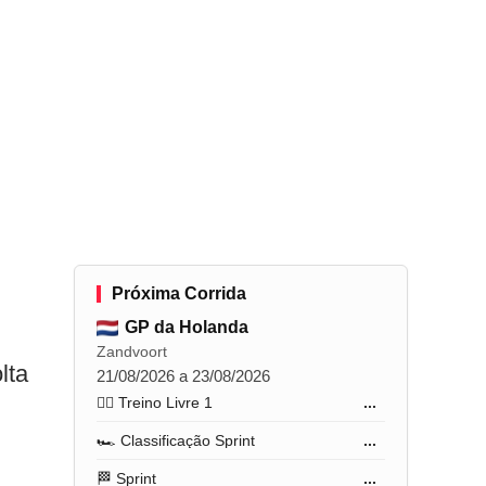
Próxima Corrida
GP da Holanda
Zandvoort
lta
21/08/2026 a 23/08/2026
🏋️‍♂️ Treino Livre 1
...
🏎️ Classificação Sprint
...
🏁 Sprint
...