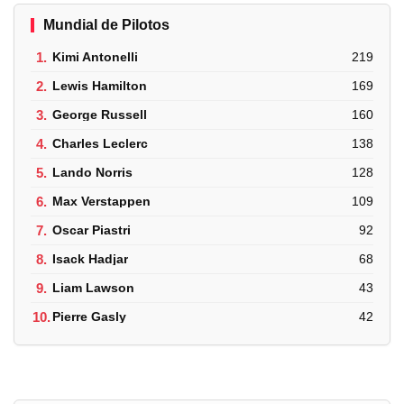
Mundial de Pilotos
1.
Kimi Antonelli
219
2.
Lewis Hamilton
169
3.
George Russell
160
4.
Charles Leclerc
138
5.
Lando Norris
128
6.
Max Verstappen
109
7.
Oscar Piastri
92
8.
Isack Hadjar
68
9.
Liam Lawson
43
10.
Pierre Gasly
42