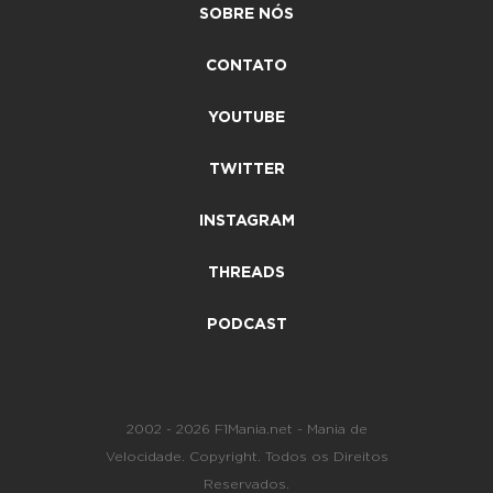
SOBRE NÓS
CONTATO
YOUTUBE
TWITTER
INSTAGRAM
THREADS
PODCAST
2002 - 2026 F1Mania.net - Mania de
Velocidade. Copyright. Todos os Direitos
Reservados.