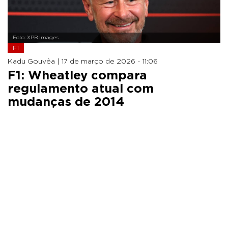
Foto: XPB Images
F1
Kadu Gouvêa |
17 de março de 2026 - 11:06
F1: Wheatley compara
regulamento atual com
mudanças de 2014