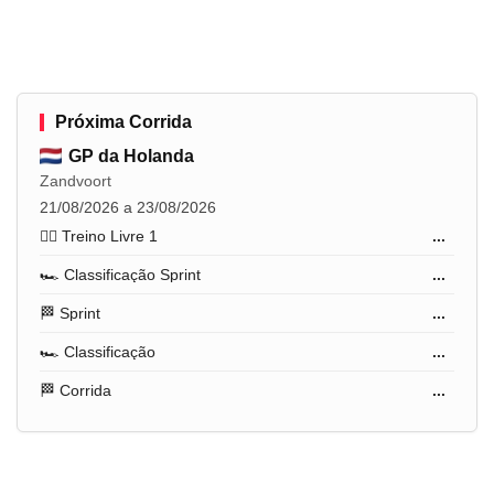
Próxima Corrida
GP da Holanda
Zandvoort
21/08/2026 a 23/08/2026
🏋️‍♂️ Treino Livre 1
...
🏎️ Classificação Sprint
...
🏁 Sprint
...
🏎️ Classificação
...
🏁 Corrida
...