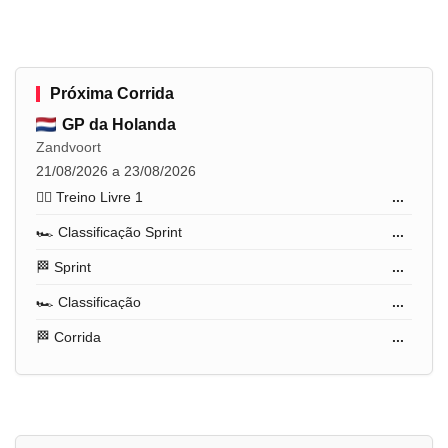
Próxima Corrida
GP da Holanda
Zandvoort
21/08/2026 a 23/08/2026
🏋️‍♂️ Treino Livre 1
...
🏎️ Classificação Sprint
...
🏁 Sprint
...
🏎️ Classificação
...
🏁 Corrida
...