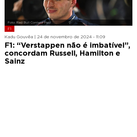
Foto: Red Bull Content Pool
F1
Kadu Gouvêa |
24 de novembro de 2024 - 11:09
F1: “Verstappen não é imbatível”,
concordam Russell, Hamilton e
Sainz