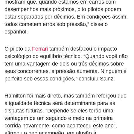
mostram que, quando estamos em carros com
desempenhos mais próximos, oito pilotos podem
estar separados por décimos. Em condições assim,
todos cometem erros sob pressão,” disse o
espanhol.
O piloto da
Ferrari
também destacou o impacto
psicológico do equilíbrio técnico. “Quando você não
tem uma vantagem de dois ou três décimos sobre
seus concorrentes, a pressão aumenta. Ninguém é
perfeito sob essas condições,” concluiu Sainz.
Hamilton foi mais direto, mas também reforçou que
a igualdade técnica será determinante para as
disputas futuras. “Depende se eles terão uma
vantagem de um segundo e meio na primeira
corrida novamente, como aconteceu este ano”,
afirmou o heptacampeão, em alusão à