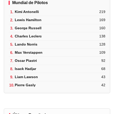
Mundial de Pilotos
1.
Kimi Antonelli
219
2.
Lewis Hamilton
169
3.
George Russell
160
4.
Charles Leclerc
138
5.
Lando Norris
128
6.
Max Verstappen
109
7.
Oscar Piastri
92
8.
Isack Hadjar
68
9.
Liam Lawson
43
10.
Pierre Gasly
42