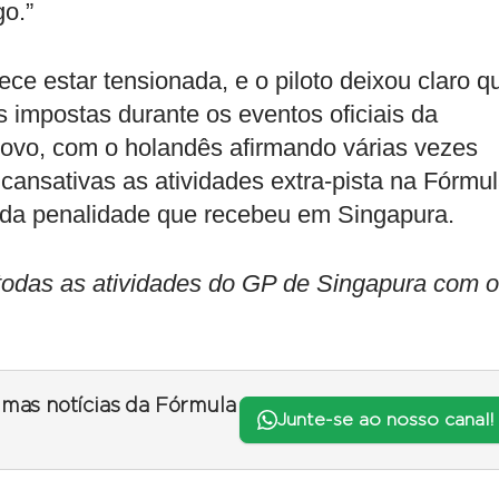
go.”
ece estar tensionada, e o piloto deixou claro q
 impostas durante os eventos oficiais da
novo, com o holandês afirmando várias vezes
cansativas as atividades extra-pista na Fórmu
 da penalidade que recebeu em Singapura.
odas as atividades do GP de Singapura com o
timas notícias da Fórmula
Junte-se ao nosso canal!