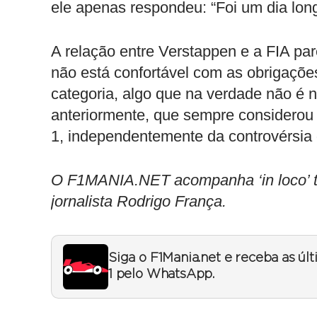
ele apenas respondeu: “Foi um dia lon
A relação entre Verstappen e a FIA par
não está confortável com as obrigações
categoria, algo que na verdade não é 
anteriormente, que sempre considerou 
1, independentemente da controvérsia
O F1MANIA.NET acompanha ‘in loco’ t
jornalista Rodrigo França.
Siga o F1Mania.net e receba as úl
1 pelo WhatsApp.