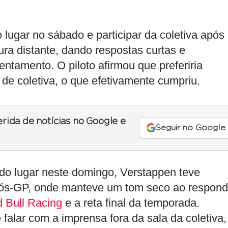
lugar no sábado e participar da coletiva após
ra distante, dando respostas curtas e
tamento. O piloto afirmou que preferiria
de coletiva, o que efetivamente cumpriu.
erida de notícias no Google e
Seguir no Google
do lugar neste domingo, Verstappen teve
 pós-GP, onde manteve um tom seco ao respond
 Bull Racing
e a reta final da temporada.
 falar com a imprensa fora da sala da coletiva,