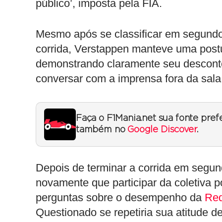
público’, imposta pela FIA.
Mesmo após se classificar em segundo 
corrida, Verstappen manteve uma postu
demonstrando claramente seu desconten
conversar com a imprensa fora da sala 
Faça o F1Mania.net sua fonte pref
também no
Google Discover
.
Depois de terminar a corrida em segun
novamente que participar da coletiva
perguntas sobre o desempenho da
Red
Questionado se repetiria sua atitude de