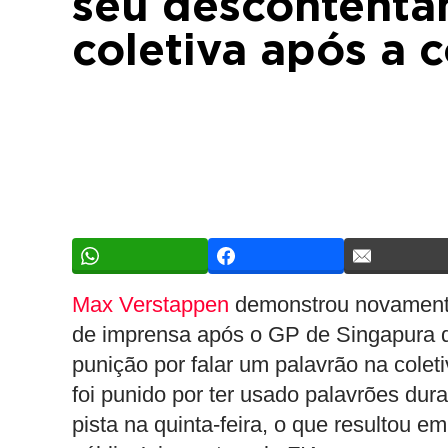
seu descontenta
coletiva após a c
Max Verstappen
demonstrou novamente 
de imprensa após o GP de Singapura
punição por falar um palavrão na coleti
foi punido por ter usado palavrões dura
pista na quinta-feira, o que resultou e