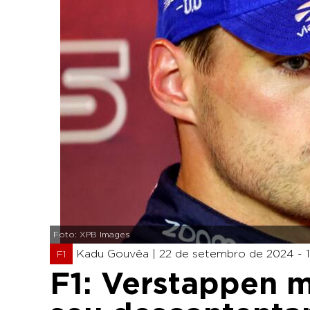
Foto: XPB Images
Kadu Gouvêa |
22 de setembro de 2024 - 
F1
F1: Verstappen 