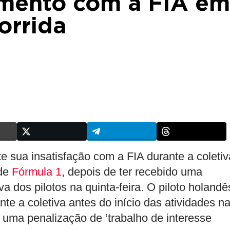
mento com a FIA em
orrida
sua insatisfação com a FIA durante a coletiv
 de
Fórmula 1
, depois de ter recebido uma
va dos pilotos na quinta-feira. O piloto holandê
nte a coletiva antes do início das atividades n
m uma penalização de ‘trabalho de interesse