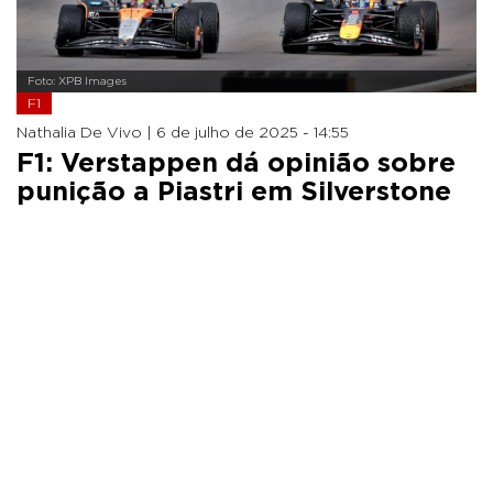
Foto: XPB Images
F1
Nathalia De Vivo |
6 de julho de 2025 - 14:55
F1: Verstappen dá opinião sobre
punição a Piastri em Silverstone