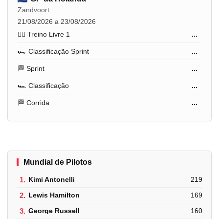
Zandvoort
21/08/2026 a 23/08/2026
🏋️‍♂️ Treino Livre 1
...
🏎️ Classificação Sprint
...
🏁 Sprint
...
🏎️ Classificação
...
🏁 Corrida
...
Mundial de Pilotos
1.
Kimi Antonelli
219
2.
Lewis Hamilton
169
3.
George Russell
160