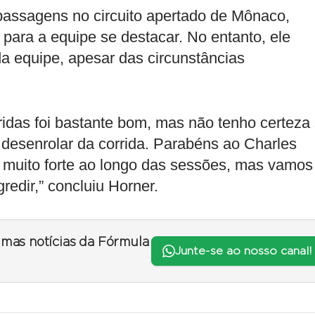
apassagens no circuito apertado de Mônaco,
para a equipe se destacar. No entanto, ele
da equipe, apesar das circunstâncias
ridas foi bastante bom, mas não tenho certeza
desenrolar da corrida. Parabéns ao Charles
do muito forte ao longo das sessões, mas vamos
redir,” concluiu Horner.
timas notícias da Fórmula
Junte-se ao nosso canal!