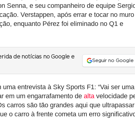
rton Senna, e seu companheiro de equipe Sergi
icação. Verstappen, após errar e tocar no muro
ição, enquanto Pérez foi eliminado no Q1 e
erida de notícias no Google e
Seguir no Google
uma entrevista à Sky Sports F1: “Vai ser uma
star em um engarrafamento de
alta
velocidade p
s carros são tão grandes aqui que ultrapassar
o carro à frente cometa um erro significativo