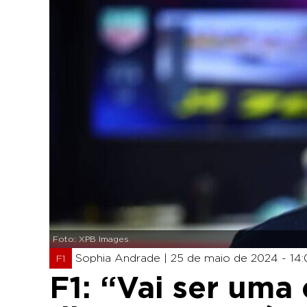
Foto: XPB Images
Sophia Andrade |
25 de maio de 2024 - 14:
F1
F1: “Vai ser uma 