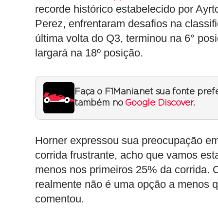
recorde histórico estabelecido por Ay
Perez, enfrentaram desafios na classif
última volta do Q3, terminou na 6° pos
largará na 18º posição.
Faça o F1Mania.net sua fonte pref
também no
Google Discover
.
Horner expressou sua preocupação em 
corrida frustrante, acho que vamos e
menos nos primeiros 25% da corrida. O
realmente não é uma opção a menos que 
comentou.