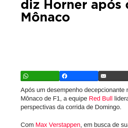
diz Horner após 
Mônaco
Após um desempenho decepcionante na
Mônaco de F1, a equipe
Red Bull
lider
perspectivas da corrida de Domingo.
Com
Max Verstappen
, em busca de su