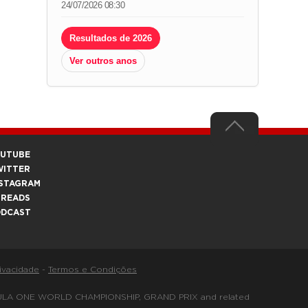
24/07/2026 08:30
Resultados de 2026
Ver outros anos
OUTUBE
WITTER
STAGRAM
HREADS
ODCAST
rivacidade
-
Termos e Condições
FORMULA ONE WORLD CHAMPIONSHIP, GRAND PRIX and related