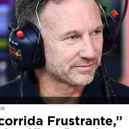
08
corrida Frustrante,”