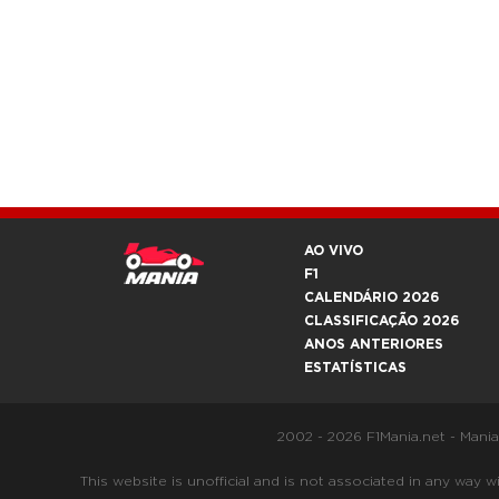
AO VIVO
F1
CALENDÁRIO 2026
CLASSIFICAÇÃO 2026
ANOS ANTERIORES
ESTATÍSTICAS
2002 - 2026 F1Mania.net - Mani
This website is unofficial and is not associated in any