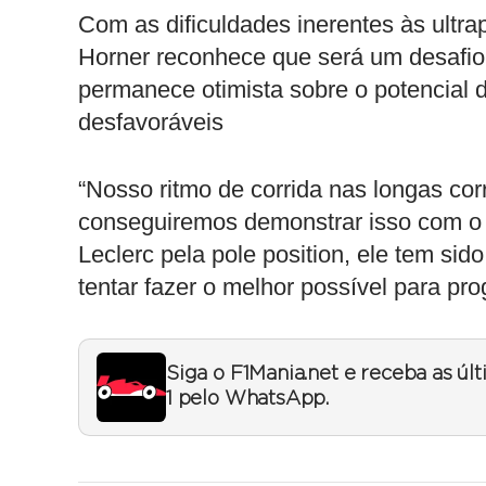
Com as dificuldades inerentes às ultr
Horner reconhece que será um desafio 
permanece otimista sobre o potencial 
desfavoráveis
“Nosso ritmo de corrida nas longas cor
conseguiremos demonstrar isso com o 
Leclerc pela pole position, ele tem si
tentar fazer o melhor possível para prog
Siga o F1Mania.net e receba as úl
1 pelo WhatsApp.