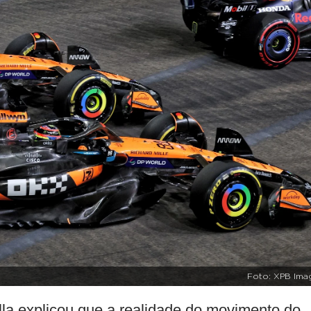
Foto: XPB Ima
ella explicou que a realidade do movimento do