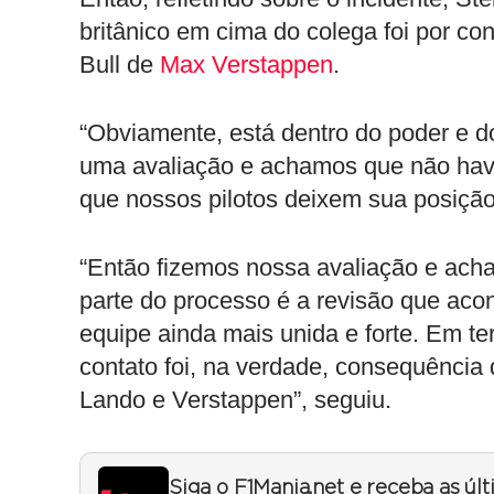
britânico em cima do colega foi por c
Bull de
Max Verstappen
.
“Obviamente, está dentro do poder e do
uma avaliação e achamos que não havi
que nossos pilotos deixem sua posição 
“Então fizemos nossa avaliação e ach
parte do processo é a revisão que acon
equipe ainda mais unida e forte. Em te
contato foi, na verdade, consequência 
Lando e Verstappen”, seguiu.
Siga o F1Mania.net e receba as úl