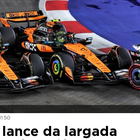
11:50
a lance da largada