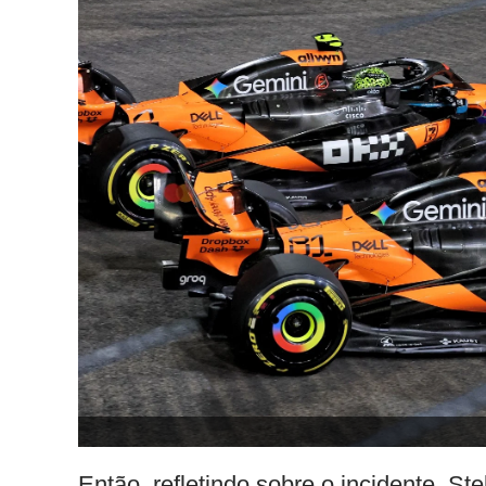
Então, refletindo sobre o incidente, St