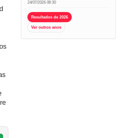
24/07/2026 08:30
ed
Resultados de 2026
Ver outros anos
mos
as
e
re