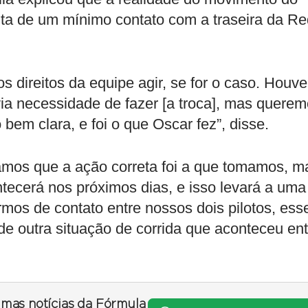
onta de um mínimo contato com a traseira da R
s direitos da equipe agir, se for o caso. Houve
a necessidade de fazer [a troca], mas quere
bem clara, e foi o que Oscar fez”, disse.
amos que a ação correta foi a que tomamos, m
tecerá nos próximos dias, e isso levará a uma
rmos de contato entre nossos dois pilotos, ess
de outra situação de corrida que aconteceu ent
timas notícias da Fórmula