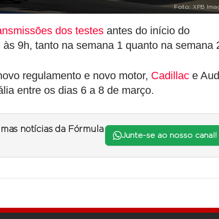
Foto: XPB Ima
ansmissões dos testes
antes do início do
 às 9h, tanto na semana 1 quanto na semana 
novo regulamento e novo motor,
Cadillac
e Aud
ália entre os dias 6 a 8 de março.
timas notícias da Fórmula
Junte-se ao nosso canal!