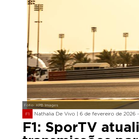
Foto: XPB Images
Nathalia De Vivo |
6 de fevereiro de 2026 -
F1
F1: SporTV atual