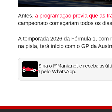
Antes,
a programação previa que as tr
campeonato começariam todos os dias
A temporada 2026 da Fórmula 1, com 
na pista, terá início com o GP da Austr
Siga o F1Mania.net e receba as úl
1 pelo WhatsApp.