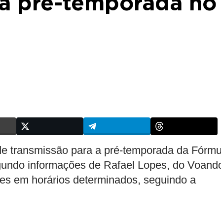
ra pré-temporada no
e transmissão para a pré-temporada da Fórmu
segundo informações de Rafael Lopes, do Voand
ades em horários determinados, seguindo a