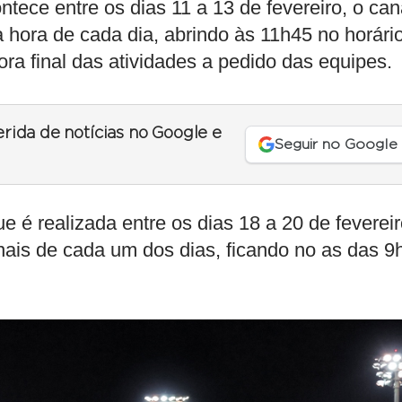
tece entre os dias 11 a 13 de fevereiro, o can
a hora de cada dia, abrindo às 11h45 no horári
ora final das atividades a pedido das equipes.
erida de notícias no Google e
Seguir no Google
é realizada entre os dias 18 a 20 de fevereir
nais de cada um dos dias, ficando no as das 9