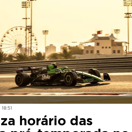
 18:51
iza horário das