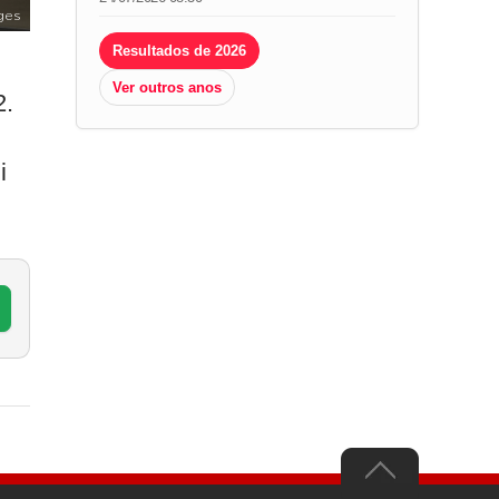
ges
Resultados de 2026
Ver outros anos
2.
i