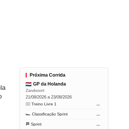
Próxima Corrida
GP da Holanda
la
Zandvoort
o
21/08/2026 a 23/08/2026
🏋️‍♂️ Treino Livre 1
...
🏎️ Classificação Sprint
...
🏁 Sprint
...