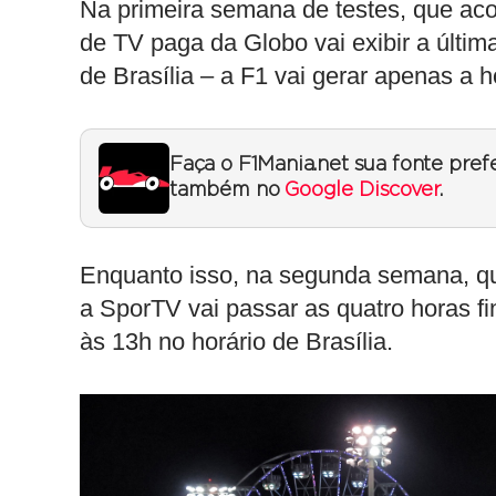
Na primeira semana de testes, que acon
de TV paga da Globo vai exibir a últim
de Brasília – a F1 vai gerar apenas a h
Faça o F1Mania.net sua fonte pref
também no
Google Discover
.
Enquanto isso, na segunda semana, que 
a SporTV vai passar as quatro horas fi
às 13h no horário de Brasília.