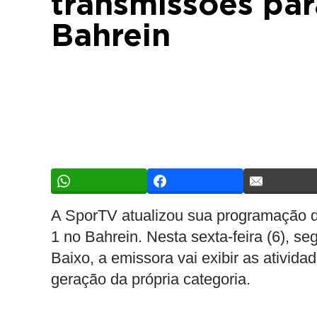
transmissões pa
Bahrein
A SporTV atualizou sua programação d
1 no Bahrein. Nesta sexta-feira (6), 
Baixo, a emissora vai exibir as ativid
geração da própria categoria.