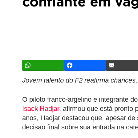
confiante em vag
Jovem talento do F2 reafirma chances
O piloto franco-argelino e integrante 
Isack Hadjar
, afirmou que está pronto
anos, Hadjar destacou que, apesar de 
decisão final sobre sua entrada na ca