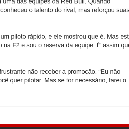
m uma das equipes da Red Bull. Quando
conheceu o talento do rival, mas reforçou sua
 um piloto rápido, e ele mostrou que é. Mas es
 na F2 e sou o reserva da equipe. É assim qu
 frustrante não receber a promoção. “Eu não
ocê quer pilotar. Mas se for necessário, farei o