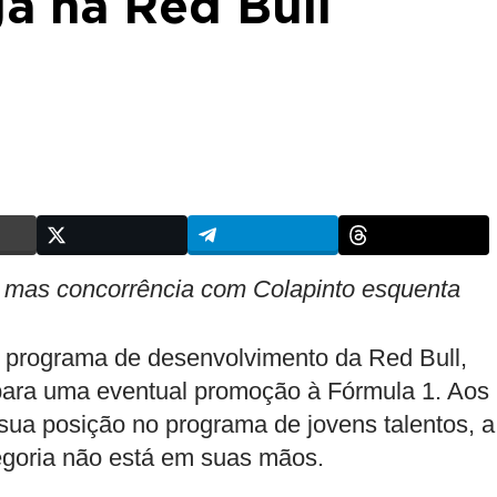
a na Red Bull
, mas concorrência com Colapinto esquenta
do programa de desenvolvimento da Red Bull,
 para uma eventual promoção à Fórmula 1. Aos
sua posição no programa de jovens talentos, a
tegoria não está em suas mãos.