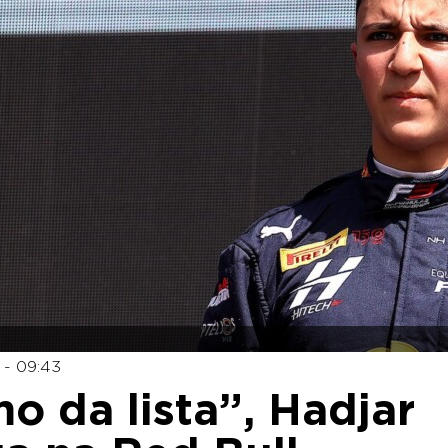
 - 09:43
o da lista”, Hadjar