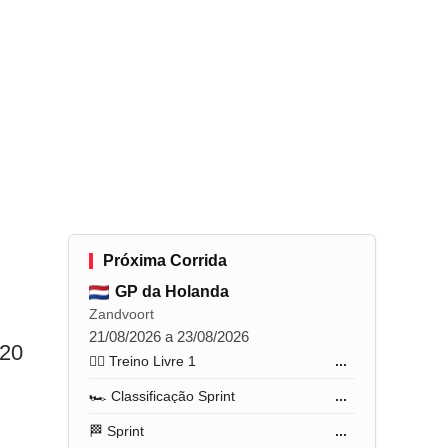
Próxima Corrida
GP da Holanda
Zandvoort
21/08/2026 a 23/08/2026
 20
🏋️‍♂️ Treino Livre 1
...
🏎️ Classificação Sprint
...
🏁 Sprint
...