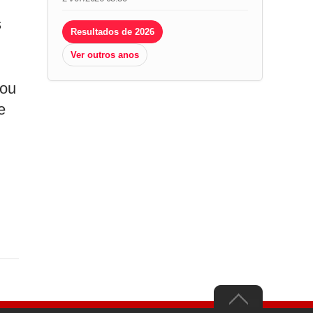
s
Resultados de 2026
Ver outros anos
tou
e