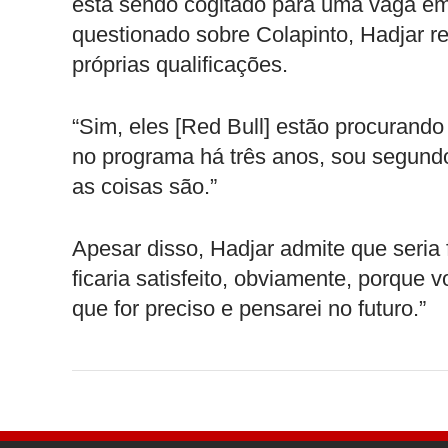
está sendo cogitado para uma vaga e
questionado sobre Colapinto, Hadjar re
próprias qualificações.
“Sim, eles [Red Bull] estão procurando
no programa há três anos, sou segundo
as coisas são.”
Apesar disso, Hadjar admite que seria
ficaria satisfeito, obviamente, porque v
que for preciso e pensarei no futuro.”