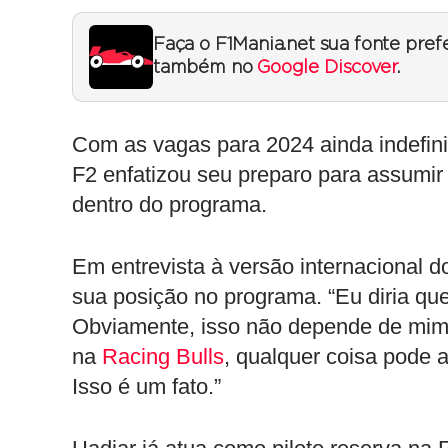
Faça o F1Mania.net sua fonte pref
também no
Google Discover
.
Com as vagas para 2024 ainda indefin
F2 enfatizou seu preparo para assumi
dentro do programa.
Em entrevista à versão internacional 
sua posição no programa. “Eu diria q
Obviamente, isso não depende de mim.
na
Racing Bulls
, qualquer coisa pode a
Isso é um fato.”