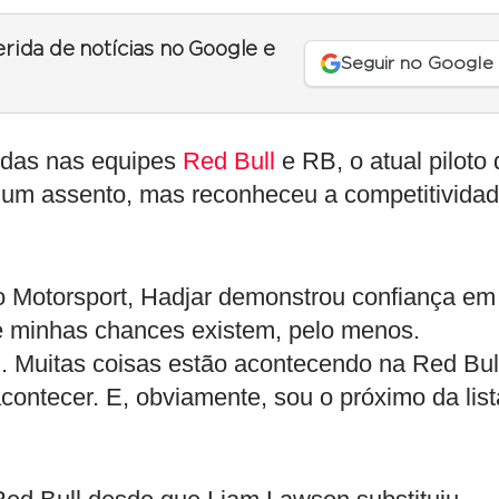
erida de notícias no Google e
Seguir no Google
idas nas equipes
Red Bull
e RB, o atual piloto 
r um assento, mas reconheceu a competitivida
do Motorsport, Hadjar demonstrou confiança em
ue minhas chances existem, pelo menos.
 Muitas coisas estão acontecendo na Red Bul
contecer. E, obviamente, sou o próximo da list