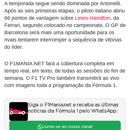
A temporada segue sendo dominada por Antonelli.
Após as seis primeiras etapas, o piloto italiano abriu
66 pontos de vantagem sobre
Lewis Hamilton
, da
Ferrari, segundo colocado no campeonato. O GP de
Barcelona será mais uma oportunidade para os
rivais tentarem interromper a sequência de vitórias
do líder.
O F1MANIA.NET fará a cobertura completa em
tempo real, em texto, de todas as sessões do fim de
semana. O F1 TV Pro também transmitirá ao vivo
com imagens toda a programação da Fórmula 1.
Siga o F1Mania.net e receba as últimas
notícias da Fórmula 1 pelo WhatsApp.
Junte-se ao nosso canal!