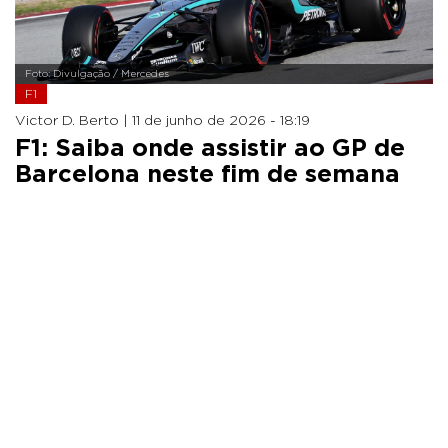
Foto: Divulgação / Mercedes
F1
Victor D. Berto |
11 de junho de 2026 - 18:19
F1: Saiba onde assistir ao GP de
Barcelona neste fim de semana