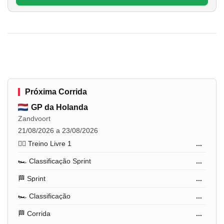
Próxima Corrida
GP da Holanda
Zandvoort
21/08/2026 a 23/08/2026
🏋️‍♂️ Treino Livre 1
...
🏎️ Classificação Sprint
...
🏁 Sprint
...
🏎️ Classificação
...
🏁 Corrida
...