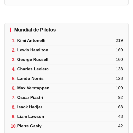
Mundial de Pilotos
1.
Kimi Antonelli
219
2.
Lewis Hamilton
169
3.
George Russell
160
4.
Charles Leclerc
138
5.
Lando Norris
128
6.
Max Verstappen
109
7.
Oscar Piastri
92
8.
Isack Hadjar
68
9.
Liam Lawson
43
10.
Pierre Gasly
42