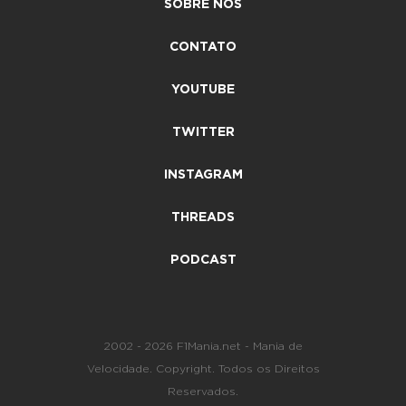
SOBRE NÓS
CONTATO
YOUTUBE
TWITTER
INSTAGRAM
THREADS
PODCAST
2002 - 2026 F1Mania.net - Mania de
Velocidade. Copyright. Todos os Direitos
Reservados.