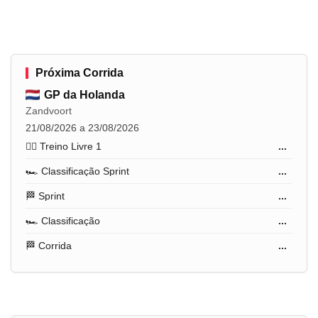
Próxima Corrida
GP da Holanda
Zandvoort
21/08/2026 a 23/08/2026
🏋️‍♂️ Treino Livre 1
...
🏎️ Classificação Sprint
...
🏁 Sprint
...
🏎️ Classificação
...
🏁 Corrida
...