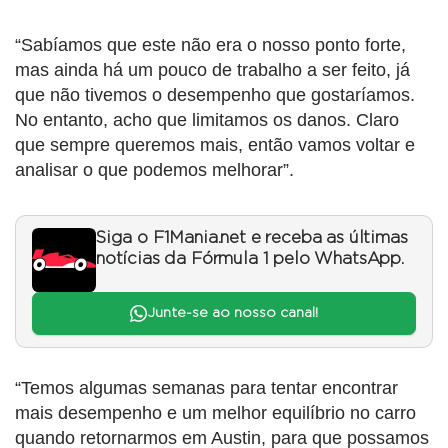
“Sabíamos que este não era o nosso ponto forte,
mas ainda há um pouco de trabalho a ser feito, já
que não tivemos o desempenho que gostaríamos.
No entanto, acho que limitamos os danos. Claro
que sempre queremos mais, então vamos voltar e
analisar o que podemos melhorar”.
Siga o F1Mania.net e receba as últimas
notícias da Fórmula 1 pelo WhatsApp.
Junte-se ao nosso canal!
“Temos algumas semanas para tentar encontrar
mais desempenho e um melhor equilíbrio no carro
quando retornarmos em Austin, para que possamos