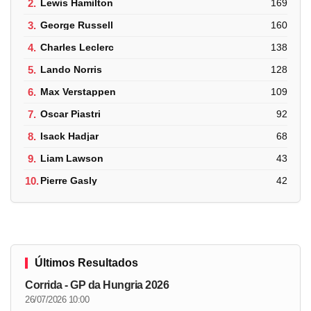
2.
Lewis Hamilton
169
3.
George Russell
160
4.
Charles Leclerc
138
5.
Lando Norris
128
6.
Max Verstappen
109
7.
Oscar Piastri
92
8.
Isack Hadjar
68
9.
Liam Lawson
43
10.
Pierre Gasly
42
Últimos Resultados
Corrida - GP da Hungria 2026
26/07/2026 10:00