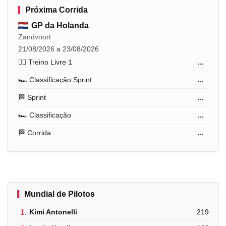
Próxima Corrida
GP da Holanda
Zandvoort
21/08/2026 a 23/08/2026
🏋️‍♂️ Treino Livre 1
...
🏎️ Classificação Sprint
...
🏁 Sprint
...
🏎️ Classificação
...
🏁 Corrida
...
Mundial de Pilotos
1.
Kimi Antonelli
219