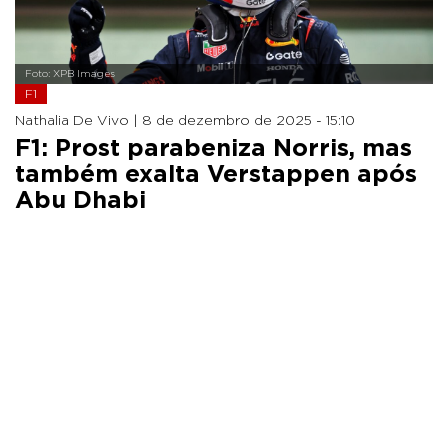
Foto: XPB Images
F1
Nathalia De Vivo |
8 de dezembro de 2025 - 15:10
F1: Prost parabeniza Norris, mas
também exalta Verstappen após
Abu Dhabi