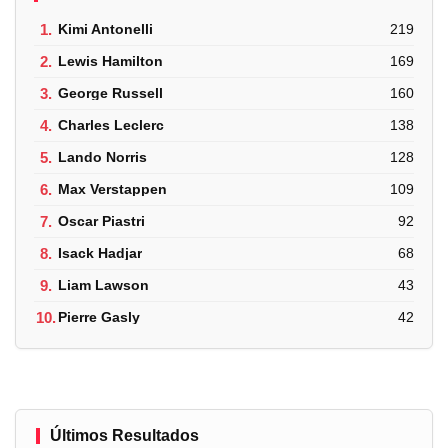
1.
Kimi Antonelli
219
2.
Lewis Hamilton
169
3.
George Russell
160
4.
Charles Leclerc
138
5.
Lando Norris
128
6.
Max Verstappen
109
7.
Oscar Piastri
92
8.
Isack Hadjar
68
9.
Liam Lawson
43
10.
Pierre Gasly
42
Últimos Resultados