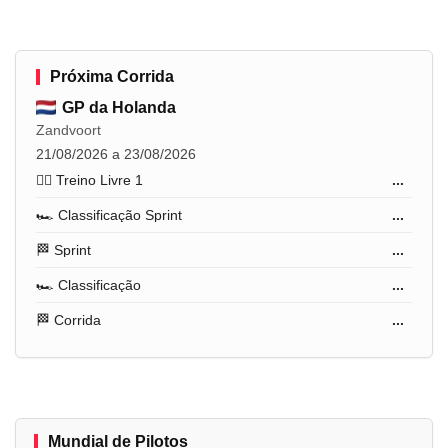
Próxima Corrida
GP da Holanda
Zandvoort
21/08/2026 a 23/08/2026
🏋️‍♂️ Treino Livre 1
...
🏎️ Classificação Sprint
...
🏁 Sprint
...
🏎️ Classificação
...
🏁 Corrida
...
Mundial de Pilotos