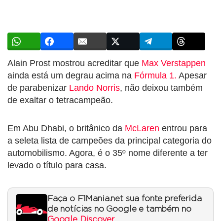
Alain Prost mostrou acreditar que
Max Verstappen
ainda está um degrau acima na
Fórmula 1.
Apesar
de parabenizar
Lando Norris
, não deixou também
de exaltar o tetracampeão.
Em Abu Dhabi, o britânico da
McLaren
entrou para
a seleta lista de campeões da principal categoria do
automobilismo. Agora, é o 35º nome diferente a ter
levado o título para casa.
Faça o F1Mania.net sua fonte preferida
de notícias no Google e também no
Google Discover
.