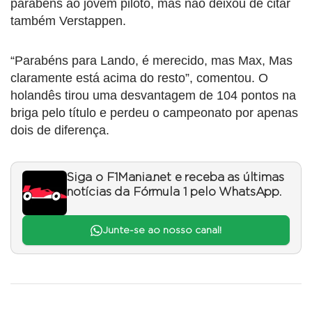
parabéns ao jovem piloto, mas não deixou de citar
também Verstappen.
“Parabéns para Lando, é merecido, mas Max, Mas
claramente está acima do resto”, comentou. O
holandês tirou uma desvantagem de 104 pontos na
briga pelo título e perdeu o campeonato por apenas
dois de diferença.
Siga o F1Mania.net e receba as últimas
notícias da Fórmula 1 pelo WhatsApp.
Junte-se ao nosso canal!