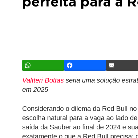
perfeita para a 
Valtteri Bottas
seria uma solução estra
em 2025
Considerando o dilema da Red Bull no 
escolha natural para a vaga ao lado d
saída da Sauber ao final de 2024 e sua
exatamente o que a Red Bull precisa: c