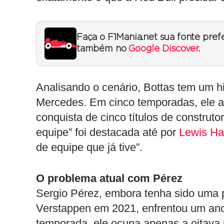
Faça o F1Mania.net sua fonte pref
também no
Google Discover
.
Analisando o cenário, Bottas tem um 
Mercedes. Em cinco temporadas, ele ac
conquista de cinco títulos de construto
equipe” foi destacada até por
Lewis Ha
de equipe que já tive”.
O problema atual com Pérez
Sergio Pérez, embora tenha sido uma p
Verstappen em 2021, enfrentou um ano
temporada, ele ocupa apenas a oitava