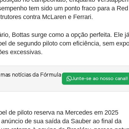
esempenho tem sido um ponto fraco para a Red
trutores contra McLaren e Ferrari.
io, Bottas surge como a opção perfeita. Ele j
el de segundo piloto com eficiência, sem expo
ões excessivas.
timas notícias da Fórmula
Junte-se ao nosso canal!
pel de piloto reserva na Mercedes em 2025
anúncio de sua saída da Sauber ao final da