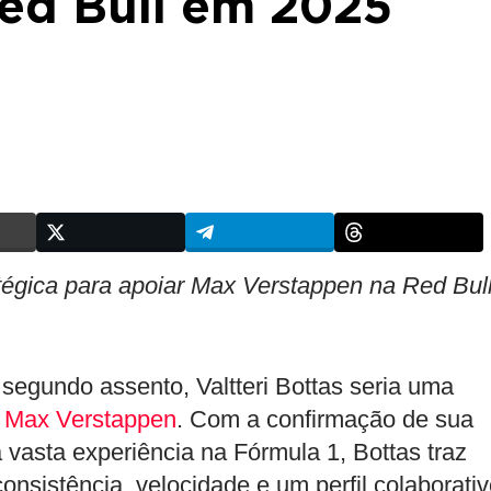
Red Bull em 2025
tégica para apoiar Max Verstappen na Red Bul
segundo assento, Valtteri Bottas seria uma
e
Max Verstappen
. Com a confirmação de sua
 vasta experiência na Fórmula 1, Bottas traz
onsistência, velocidade e um perfil colaborativ