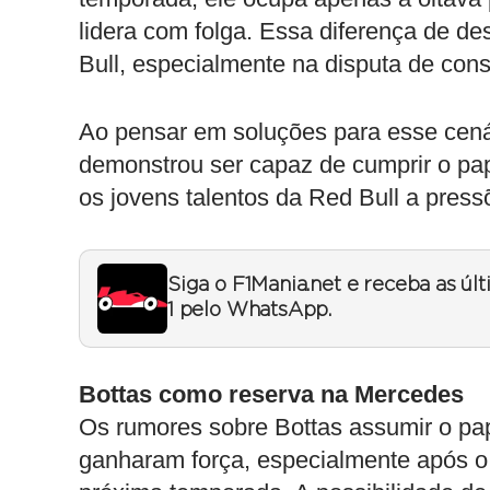
lidera com folga. Essa diferença de d
Bull, especialmente na disputa de cons
Ao pensar em soluções para esse cenár
demonstrou ser capaz de cumprir o pap
os jovens talentos da Red Bull a press
Siga o F1Mania.net e receba as úl
1 pelo WhatsApp.
Bottas como reserva na Mercedes
Os rumores sobre Bottas assumir o pa
ganharam força, especialmente após o 