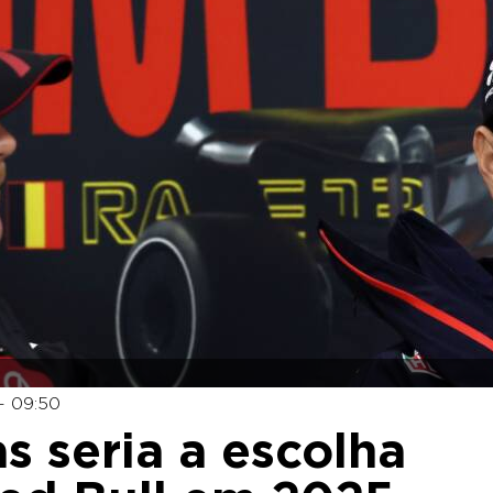
- 09:50
s seria a escolha