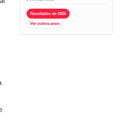
al
Resultados de 2026
Ver outros anos
a
e