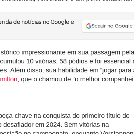
erida de notícias no Google e
Seguir no Google
histórico impressionante em sua passagem pel
umulou 10 vitórias, 58 pódios e foi essencial 
res. Além disso, sua habilidade em “jogar para 
milton
, que o chamou de “o melhor companhei
eça-chave na conquista do primeiro título de
 desafiador em 2024. Sem vitórias na
 posição no campeonato, enquanto Verstappen