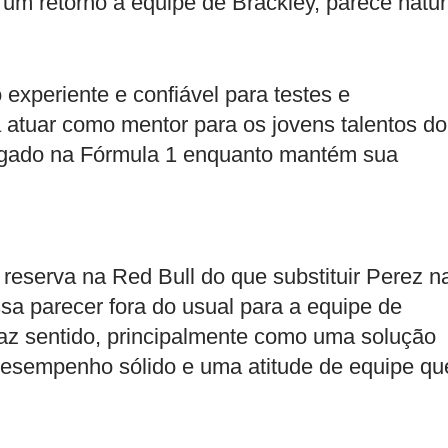
um retorno à equipe de Brackley, parece natur
experiente e confiável para testes e
a atuar como mentor para os jovens talentos do
legado na Fórmula 1 enquanto mantém sua
reserva na Red Bull do que substituir Perez n
sa parecer fora do usual para a equipe de
faz sentido, principalmente como uma solução
desempenho sólido e uma atitude de equipe qu