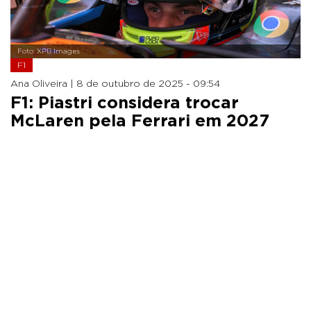
Foto: XPB Images
F1
Ana Oliveira |
8 de outubro de 2025 - 09:54
F1: Piastri considera trocar
McLaren pela Ferrari em 2027