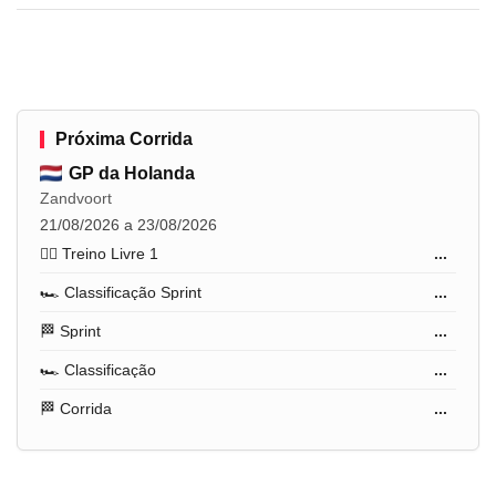
Próxima Corrida
GP da Holanda
Zandvoort
21/08/2026 a 23/08/2026
🏋️‍♂️ Treino Livre 1
...
🏎️ Classificação Sprint
...
🏁 Sprint
...
🏎️ Classificação
...
🏁 Corrida
...