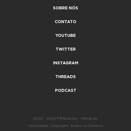
SOBRE NÓS
CONTATO
YOUTUBE
TWITTER
INSTAGRAM
THREADS
PODCAST
2002 - 2026 F1Mania.net - Mania de
Velocidade. Copyright. Todos os Direitos