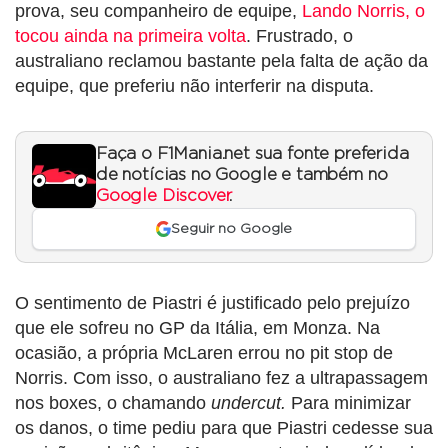
prova, seu companheiro de equipe,
Lando Norris, o
tocou ainda na primeira volta
. Frustrado, o
australiano reclamou bastante pela falta de ação da
equipe, que preferiu não interferir na disputa.
Faça o F1Mania.net sua fonte preferida
de notícias no Google e também no
Google Discover
.
Seguir no Google
O sentimento de Piastri é justificado pelo prejuízo
que ele sofreu no GP da Itália, em Monza. Na
ocasião, a própria McLaren errou no pit stop de
Norris. Com isso, o australiano fez a ultrapassagem
nos boxes, o chamando
undercut.
Para minimizar
os danos, o time pediu para que Piastri cedesse sua