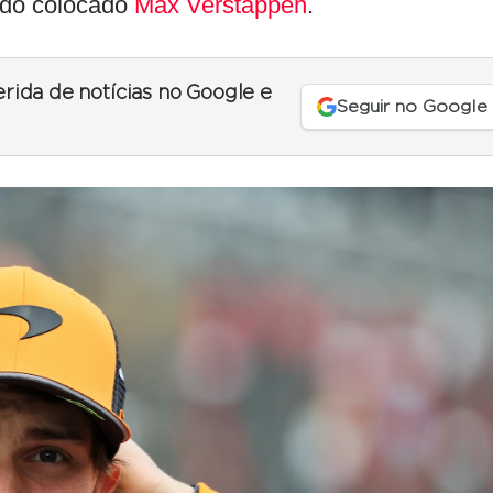
ndo colocado
Max Verstappen
.
erida de notícias no Google e
Seguir no Google