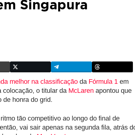
 em Singapura
nda melhor na classificação
da
Fórmula 1
em
colocação, o titular da
McLaren
apontou que
o de honra do grid.
itmo tão competitivo ao longo do final de
tão, vai sair apenas na segunda fila, atrás d