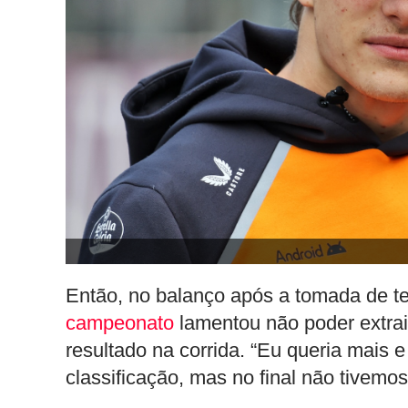
Então, no balanço após a tomada de te
campeonato
lamentou não poder extra
resultado na corrida. “Eu queria mais 
classificação, mas no final não tivemos 