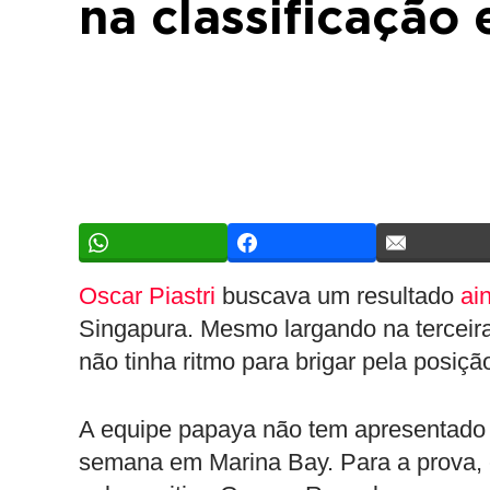
na classificação
Oscar Piastri
buscava um resultado
ai
Singapura. Mesmo largando na terceira 
não tinha ritmo para brigar pela posiçã
A equipe papaya não tem apresentado r
semana em Marina Bay. Para a prova, en