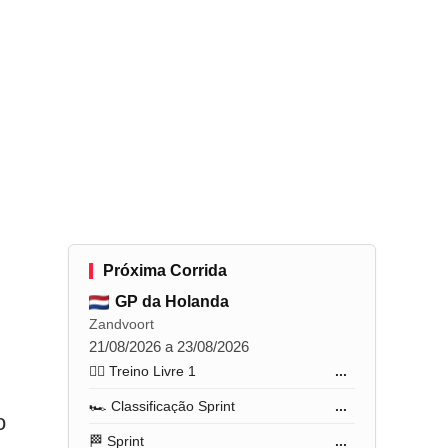
Próxima Corrida
GP da Holanda
Zandvoort
21/08/2026 a 23/08/2026
🏋️‍♂️ Treino Livre 1
...
🏎️ Classificação Sprint
...
o
🏁 Sprint
...