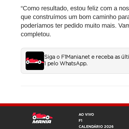
“Como resultado, estou feliz com a no
que construímos um bom caminho para 
poderíamos ter pedido muito mais. Va
completou.
Siga o F1Mania.net e receba as úl
1 pelo WhatsApp.
AO VIVO
F1
CALENDÁRIO 2026