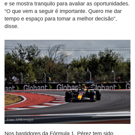
e se mostra tranquilo para avaliar as oportunidades.
“O que vem a seguir é importante. Quero me dar
tempo e espaço para tomar a melhor decisão”,
disse.
Foto: XPB Image
Nos bastidores da Fórmula 1, Pérez tem sido