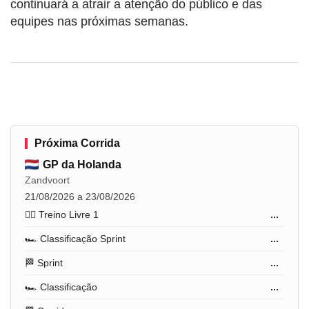
continuará a atrair a atenção do público e das
equipes nas próximas semanas.
Próxima Corrida
GP da Holanda
Zandvoort
21/08/2026 a 23/08/2026
🏋️‍♂️ Treino Livre 1
...
🏎️ Classificação Sprint
...
🏁 Sprint
...
🏎️ Classificação
...