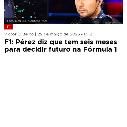
Foto: Red Bull Content Pool
F1
Victor D. Berto |
29 de março de 2025 - 13:18
F1: Pérez diz que tem seis meses
para decidir futuro na Fórmula 1