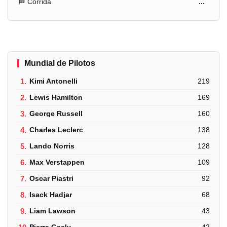
🏁 Corrida
...
Mundial de Pilotos
1.
Kimi Antonelli
219
2.
Lewis Hamilton
169
3.
George Russell
160
4.
Charles Leclerc
138
5.
Lando Norris
128
6.
Max Verstappen
109
7.
Oscar Piastri
92
8.
Isack Hadjar
68
9.
Liam Lawson
43