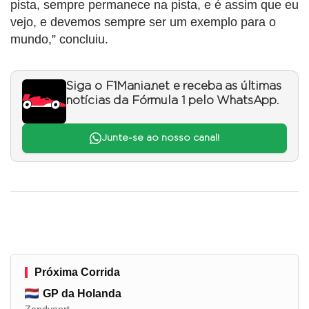
pista, sempre permanece na pista, e é assim que eu
vejo, e devemos sempre ser um exemplo para o
mundo,” concluiu.
Siga o F1Mania.net e receba as últimas
notícias da Fórmula 1 pelo WhatsApp.
Junte-se ao nosso canal!
Próxima Corrida
GP da Holanda
Zandvoort