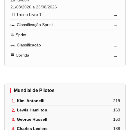
21/08/2026 a 23/08/2026
🏋️‍♂️ Treino Livre 1
...
🏎️ Classificação Sprint
...
🏁 Sprint
...
🏎️ Classificação
...
🏁 Corrida
...
Mundial de Pilotos
1.
Kimi Antonelli
219
2.
Lewis Hamilton
169
3.
George Russell
160
4.
Charles Leclerc
138