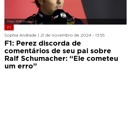
Foto: XPB Images
F1
Sophia Andrade |
21 de novembro de 2024 - 13:55
F1: Perez discorda de
comentários de seu pai sobre
Ralf Schumacher: “Ele cometeu
um erro”