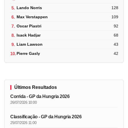
5.
Lando Norris
128
6.
Max Verstappen
109
7.
Oscar Piastri
92
8.
Isack Hadjar
68
9.
Liam Lawson
43
10.
Pierre Gasly
42
Últimos Resultados
Corrida - GP da Hungria 2026
26/07/2026 10:00
Classificação - GP da Hungria 2026
25/07/2026 11:00