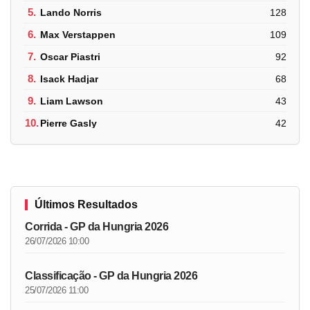
5.
Lando Norris
128
6.
Max Verstappen
109
7.
Oscar Piastri
92
8.
Isack Hadjar
68
9.
Liam Lawson
43
10.
Pierre Gasly
42
Últimos Resultados
Corrida - GP da Hungria 2026
26/07/2026 10:00
Classificação - GP da Hungria 2026
25/07/2026 11:00