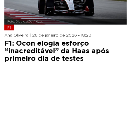
Foto: Divulgação / Haas
F1
Ana Oliveira |
26 de janeiro de 2026 - 18:23
F1: Ocon elogia esforço
“inacreditável” da Haas após
primeiro dia de testes