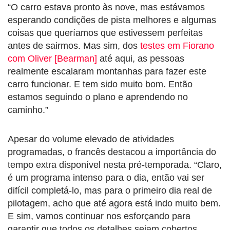
“O carro estava pronto às nove, mas estávamos
esperando condições de pista melhores e algumas
coisas que queríamos que estivessem perfeitas
antes de sairmos. Mas sim, dos
testes em Fiorano
com Oliver [Bearman]
até aqui, as pessoas
realmente escalaram montanhas para fazer este
carro funcionar. E tem sido muito bom. Então
estamos seguindo o plano e aprendendo no
caminho.”
Apesar do volume elevado de atividades
programadas, o francês destacou a importância do
tempo extra disponível nesta pré-temporada. “Claro,
é um programa intenso para o dia, então vai ser
difícil completá-lo, mas para o primeiro dia real de
pilotagem, acho que até agora está indo muito bem.
E sim, vamos continuar nos esforçando para
garantir que todos os detalhes sejam cobertos.