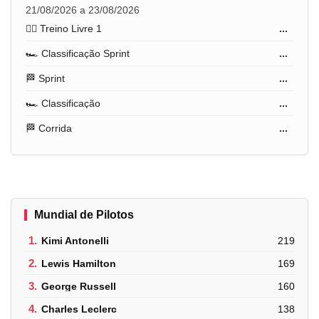
21/08/2026 a 23/08/2026
🏋️‍♂️ Treino Livre 1
...
🏎️ Classificação Sprint
...
🏁 Sprint
...
🏎️ Classificação
...
🏁 Corrida
...
Mundial de Pilotos
1.
Kimi Antonelli
219
2.
Lewis Hamilton
169
3.
George Russell
160
4.
Charles Leclerc
138