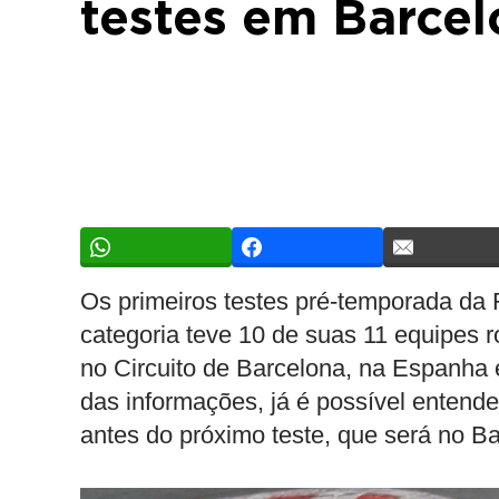
testes em Barce
Os primeiros testes pré-temporada da 
categoria teve 10 de suas 11 equipes
no Circuito de Barcelona, na Espanha 
das informações, já é possível entend
antes do próximo teste, que será no Bah