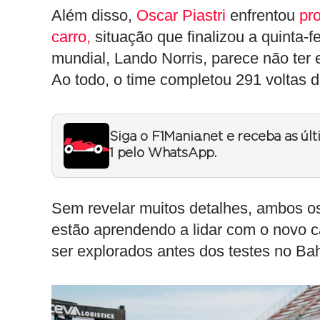
Além disso,
Oscar Piastri
enfrentou
pr
carro,
situação que finalizou a quinta-f
mundial, Lando Norris, parece não ter 
Ao todo, o time completou 291 voltas 
Siga o F1Mania.net e receba as úl
1 pelo WhatsApp.
Sem revelar muitos detalhes, ambos os
estão aprendendo a lidar com o novo c
ser explorados antes dos testes no Bah