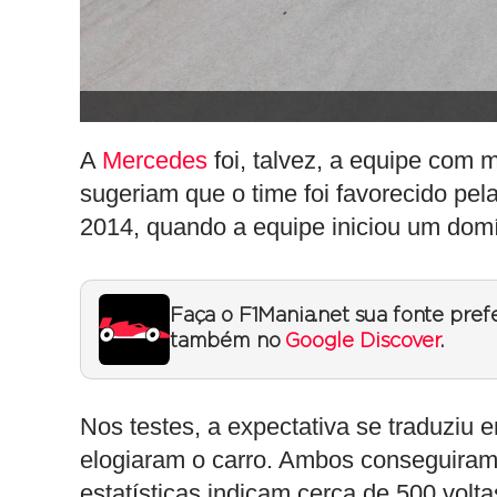
A
Mercedes
foi, talvez, a equipe com 
sugeriam que o time foi favorecido pel
2014, quando a equipe iniciou um dom
Faça o F1Mania.net sua fonte pref
também no
Google Discover
.
Nos testes, a expectativa se traduziu 
elogiaram o carro. Ambos conseguiram
estatísticas indicam cerca de 500 volt