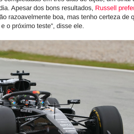
 dia. Apesar dos bons resultados,
Russell prefe
o razoavelmente boa, mas tenho certeza de 
e o próximo teste”, disse ele.