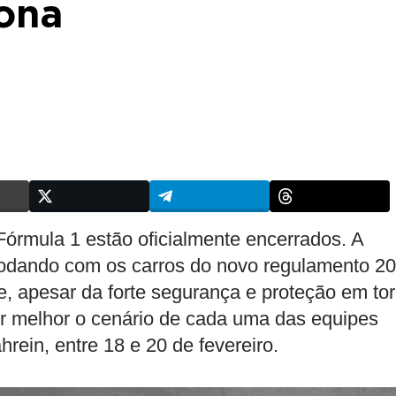
lona
Fórmula 1 estão oficialmente encerrados. A
 rodando com os carros do novo regulamento 2
e, apesar da forte segurança e proteção em to
er melhor o cenário de cada uma das equipes
rein, entre 18 e 20 de fevereiro.