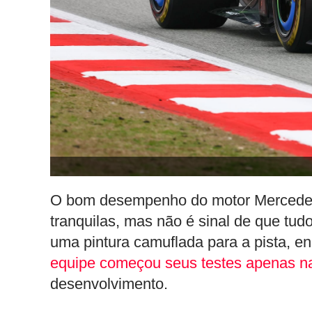
O bom desempenho do motor Mercedes 
tranquilas, mas não é sinal de que tud
uma pintura camuflada para a pista, e
equipe começou seus testes apenas na 
desenvolvimento.