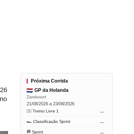
Próxima Corrida
026
GP da Holanda
Zandvoort
rno
21/08/2026 a 23/08/2026
🏋️‍♂️ Treino Livre 1
...
🏎️ Classificação Sprint
...
🏁 Sprint
...