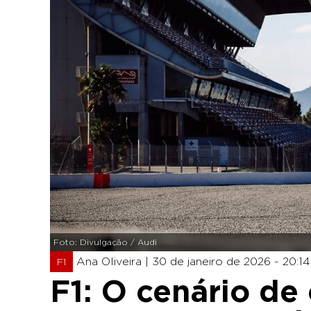
Foto: Divulgação / Audi
Ana Oliveira |
30 de janeiro de 2026 - 20:14
F1
F1: O cenário de