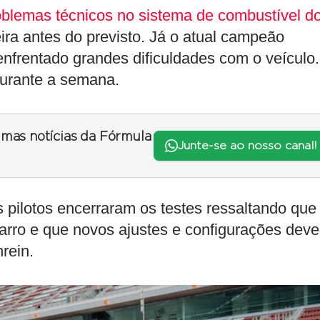
oblemas técnicos no sistema de combustível d
eira antes do previsto. Já o atual campeão
enfrentado grandes dificuldades com o veículo.
durante a semana.
timas notícias da Fórmula
Junte-se ao nosso canal!
 pilotos encerraram os testes ressaltando que
arro e que novos ajustes e configurações dev
rein.