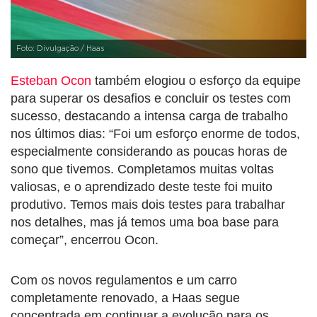
Foto: Divulgação / Haas
Esteban Ocon
também elogiou o esforço da equipe
para superar os desafios e concluir os testes com
sucesso, destacando a intensa carga de trabalho
nos últimos dias: “Foi um esforço enorme de todos,
especialmente considerando as poucas horas de
sono que tivemos. Completamos muitas voltas
valiosas, e o aprendizado deste teste foi muito
produtivo. Temos mais dois testes para trabalhar
nos detalhes, mas já temos uma boa base para
começar”, encerrou Ocon.
Com os novos regulamentos e um carro
completamente renovado, a Haas segue
concentrada em continuar a evolução para os