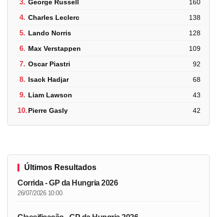
3.
George Russell
160
4.
Charles Leclerc
138
5.
Lando Norris
128
6.
Max Verstappen
109
7.
Oscar Piastri
92
8.
Isack Hadjar
68
9.
Liam Lawson
43
10.
Pierre Gasly
42
Últimos Resultados
Corrida - GP da Hungria 2026
26/07/2026 10:00