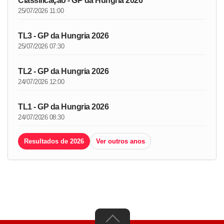
Classificação - GP da Hungria 2026
25/07/2026 11:00
TL3 - GP da Hungria 2026
25/07/2026 07:30
TL2 - GP da Hungria 2026
24/07/2026 12:00
TL1 - GP da Hungria 2026
24/07/2026 08:30
Resultados de 2026
Ver outros anos