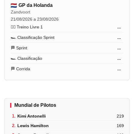
GP da Holanda
Zandvoort
21/08/2026 a 23/08/2026
🏋️‍♂️ Treino Livre 1
...
🏎️ Classificação Sprint
...
🏁 Sprint
...
🏎️ Classificação
...
🏁 Corrida
...
Mundial de Pilotos
1.
Kimi Antonelli
219
2.
Lewis Hamilton
169