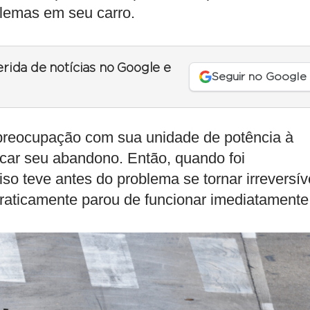
lemas em seu carro.
erida de notícias no Google e
Seguir no Google
 preocupação com sua unidade de potência à
ocar seu abandono. Então, quando foi
o teve antes do problema se tornar irreversív
 praticamente parou de funcionar imediatamente