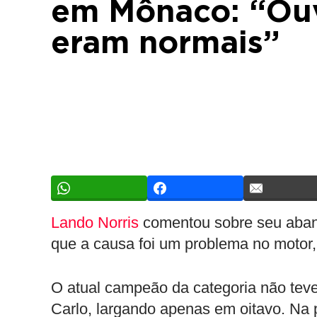
em Mônaco: “Ouv
eram normais”
Lando Norris
comentou sobre seu aban
que a causa foi um problema no motor,
O atual campeão da categoria não tev
Carlo, largando apenas em oitavo. Na p