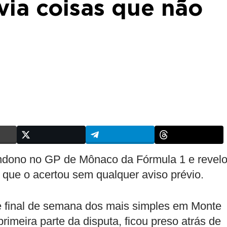
ia coisas que não
dono no GP de Mônaco da Fórmula 1 e revel
 que o acertou sem qualquer aviso prévio.
e final de semana dos mais simples em Monte
rimeira parte da disputa, ficou preso atrás de