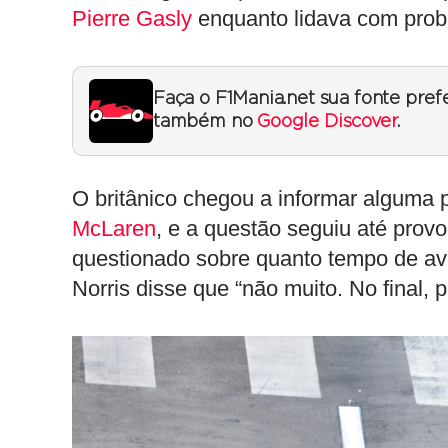
Pierre Gasly
enquanto lidava com prob
Faça o F1Mania.net sua fonte pref
também no
Google Discover
.
O britânico chegou a informar alguma
McLaren
, e a questão seguiu até prov
questionado sobre quanto tempo de avis
Norris disse que “não muito. No final,