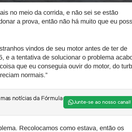
is no meio da corrida, e não sei se estão
donar a prova, então não há muito que eu pos
estranhos vindos de seu motor antes de ter de
 e a tentativa de solucionar o problema acab
 coisa que eu conseguia ouvir do motor, do turb
reciam normais.”
timas notícias da Fórmula
Junte-se ao nosso canal!
oblema. Recolocamos como estava, então os