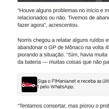
“Houve alguns problemas no início e ma
relacionados ou não. Tivemos de aban
fazer agora”, acrescentou.
Norris chegou a relatar alguns ruídos 
abandonar o GP de Mônaco na volta 45,
piorando a situação. “Sim, havia muita
da bateria — muitas coisas que não pa
Siga o F1Mania.net e receba as úl
1 pelo WhatsApp.
“Tentamos consertar, mas piorou o pr