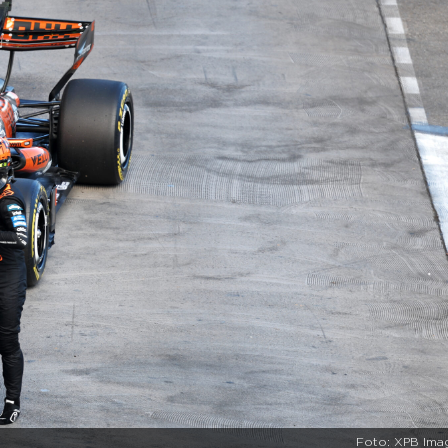
Foto: XPB Ima