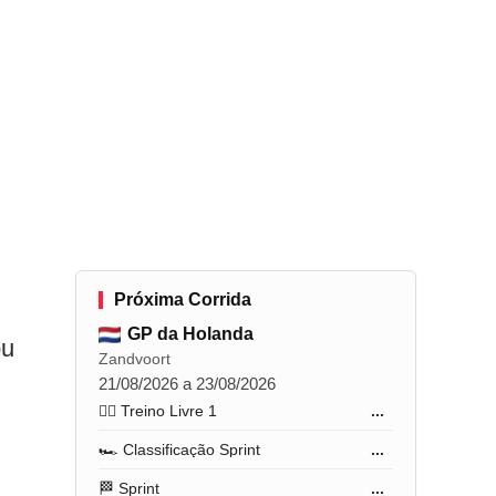
Próxima Corrida
GP da Holanda
ou
Zandvoort
21/08/2026 a 23/08/2026
🏋️‍♂️ Treino Livre 1
...
🏎️ Classificação Sprint
...
🏁 Sprint
...