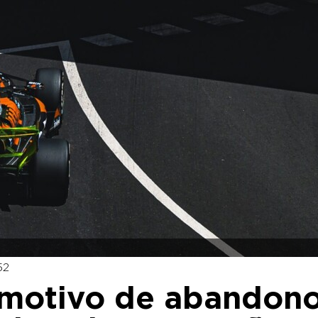
52
a motivo de abandon