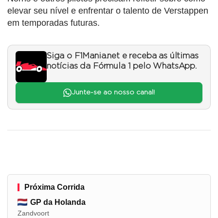
elevar seu nível e enfrentar o talento de Verstappen
em temporadas futuras.
Siga o F1Mania.net e receba as últimas
notícias da Fórmula 1 pelo WhatsApp.
Junte-se ao nosso canal!
Próxima Corrida
GP da Holanda
Zandvoort