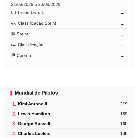
21/08/2026 a 23/08/2026
🏋️‍♂️ Treino Livre 1
...
🏎️ Classificação Sprint
...
🏁 Sprint
...
🏎️ Classificação
...
🏁 Corrida
...
Mundial de Pilotos
1.
Kimi Antonelli
219
2.
Lewis Hamilton
169
3.
George Russell
160
4.
Charles Leclerc
138