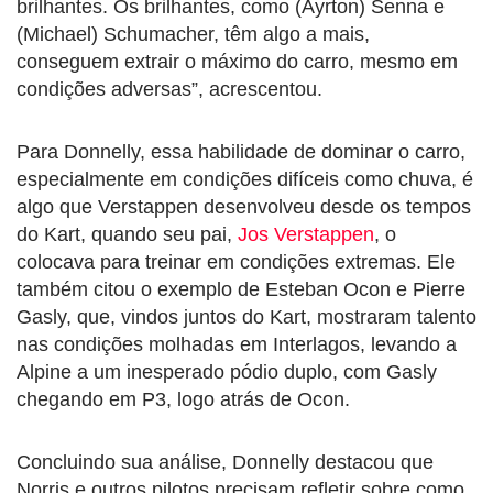
brilhantes. Os brilhantes, como (Ayrton) Senna e
(Michael) Schumacher, têm algo a mais,
conseguem extrair o máximo do carro, mesmo em
condições adversas”, acrescentou.
Para Donnelly, essa habilidade de dominar o carro,
especialmente em condições difíceis como chuva, é
algo que Verstappen desenvolveu desde os tempos
do Kart, quando seu pai,
Jos Verstappen
, o
colocava para treinar em condições extremas. Ele
também citou o exemplo de Esteban Ocon e Pierre
Gasly, que, vindos juntos do Kart, mostraram talento
nas condições molhadas em Interlagos, levando a
Alpine a um inesperado pódio duplo, com Gasly
chegando em P3, logo atrás de Ocon.
Concluindo sua análise, Donnelly destacou que
Norris e outros pilotos precisam refletir sobre como