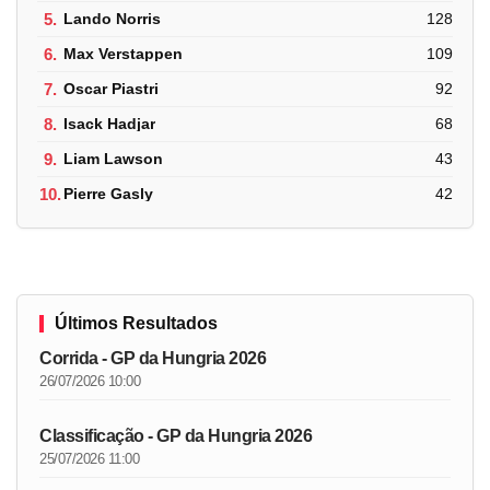
5.
Lando Norris
128
6.
Max Verstappen
109
7.
Oscar Piastri
92
8.
Isack Hadjar
68
9.
Liam Lawson
43
10.
Pierre Gasly
42
Últimos Resultados
Corrida - GP da Hungria 2026
26/07/2026 10:00
Classificação - GP da Hungria 2026
25/07/2026 11:00