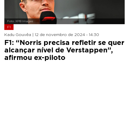
Foto: XPB Images
F1
Kadu Gouvêa |
12 de novembro de 2024 - 14:30
F1: “Norris precisa refletir se quer
alcançar nível de Verstappen”,
afirmou ex-piloto