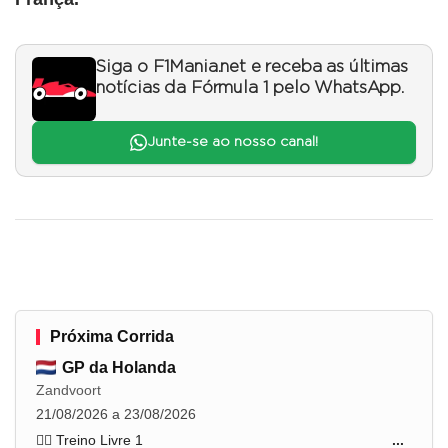
Siga o F1Mania.net e receba as últimas
notícias da Fórmula 1 pelo WhatsApp.
Junte-se ao nosso canal!
Próxima Corrida
GP da Holanda
Zandvoort
21/08/2026 a 23/08/2026
🏋️‍♂️ Treino Livre 1
...