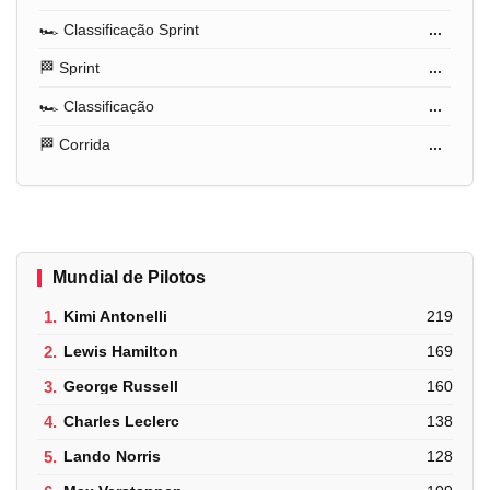
🏎️ Classificação Sprint
...
🏁 Sprint
...
🏎️ Classificação
...
🏁 Corrida
...
Mundial de Pilotos
1.
Kimi Antonelli
219
2.
Lewis Hamilton
169
3.
George Russell
160
4.
Charles Leclerc
138
5.
Lando Norris
128