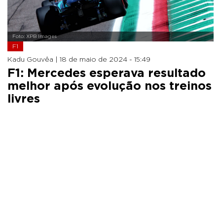
Foto: XPB Images
F1
Kadu Gouvêa |
18 de maio de 2024 - 15:49
F1: Mercedes esperava resultado
melhor após evolução nos treinos
livres