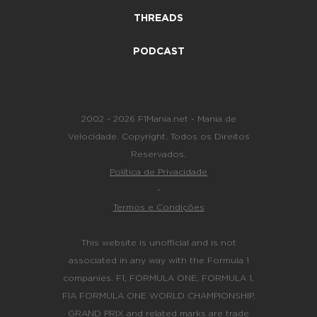
THREADS
PODCAST
2002 - 2026 F1Mania.net - Mania de
Velocidade. Copyright. Todos os Direitos
Reservados.
Política de Privacidade
-
Termos e Condições
This website is unofficial and is not
associated in any way with the Formula 1
companies. F1, FORMULA ONE, FORMULA 1,
FIA FORMULA ONE WORLD CHAMPIONSHIP,
GRAND PRIX and related marks are trade