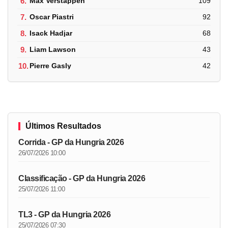
6.
Max Verstappen
109
7.
Oscar Piastri
92
8.
Isack Hadjar
68
9.
Liam Lawson
43
10.
Pierre Gasly
42
Últimos Resultados
Corrida - GP da Hungria 2026
26/07/2026 10:00
Classificação - GP da Hungria 2026
25/07/2026 11:00
TL3 - GP da Hungria 2026
25/07/2026 07:30