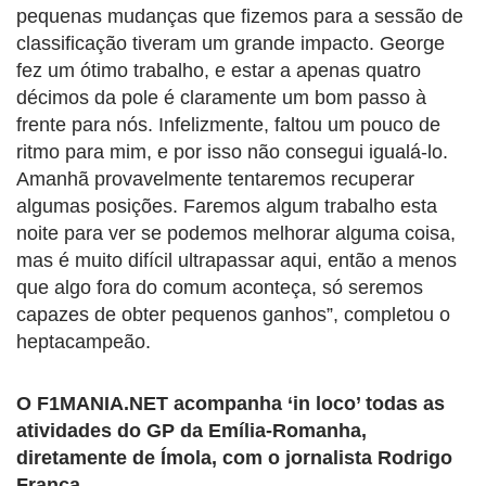
pequenas mudanças que fizemos para a sessão de
classificação tiveram um grande impacto. George
fez um ótimo trabalho, e estar a apenas quatro
décimos da pole é claramente um bom passo à
frente para nós. Infelizmente, faltou um pouco de
ritmo para mim, e por isso não consegui igualá-lo.
Amanhã provavelmente tentaremos recuperar
algumas posições. Faremos algum trabalho esta
noite para ver se podemos melhorar alguma coisa,
mas é muito difícil ultrapassar aqui, então a menos
que algo fora do comum aconteça, só seremos
capazes de obter pequenos ganhos”, completou o
heptacampeão.
O F1MANIA.NET acompanha ‘in loco’ todas as
atividades do GP da Emília-Romanha,
diretamente de Ímola, com o jornalista Rodrigo
França.