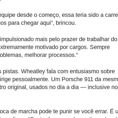
equipe desde o começo, essa teria sido a carre
os para chegar aqui”, brincou.
impulsionado mais pelo prazer de trabalhar do
i extremamente motivado por cargos. Sempre
roblemas, melhorar processos.”
s pistas. Wheatley fala com entusiasmo sobre
e dirige pessoalmente. Um Porsche 911 da mes
o original, usados no dia a dia — inclusive no
oca de marcha pode te punir se você errar. É 