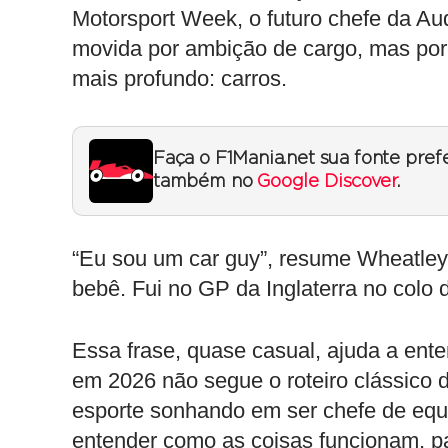
Motorsport Week, o futuro chefe da Au
movida por ambição de cargo, mas por
mais profundo: carros.
Faça o F1Mania.net sua fonte pref
também no
Google Discover
.
“Eu sou um car guy”, resume Wheatley
bebê. Fui no GP da Inglaterra no colo
Essa frase, quase casual, ajuda a en
em 2026 não segue o roteiro clássico
esporte sonhando em ser chefe de equi
entender como as coisas funcionam, pa