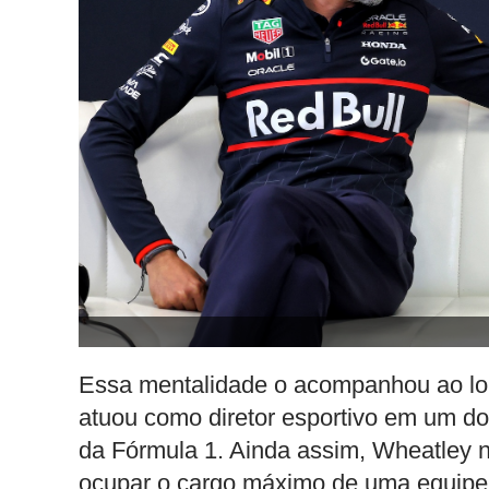
Essa mentalidade o acompanhou ao l
atuou como diretor esportivo em um do
da Fórmula 1. Ainda assim, Wheatley 
ocupar o cargo máximo de uma equipe