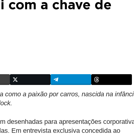
i com a chave de
a como a paixão por carros, nascida na infânci
dock.
cem desenhadas para apresentações corporativ
as. Em entrevista exclusiva concedida ao