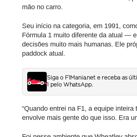
mão no carro.
Seu início na categoria, em 1991, co
Fórmula 1 muito diferente da atual — 
decisões muito mais humanas. Ele próp
paddock atual.
Siga o F1Mania.net e receba as úl
1 pelo WhatsApp.
“Quando entrei na F1, a equipe inteira
envolve mais gente do que isso. Era u
Foi nesse ambiente que Wheatley abso