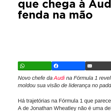
que chega à Aud
fenda na mão
Novo chefe da
Audi
na Fórmula 1 revel
moldou sua visão de liderança no pad
Há trajetórias na Fórmula 1 que pare
A de Jonathan Wheatley não é uma del