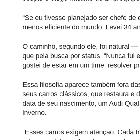
“Se eu tivesse planejado ser chefe de 
menos eficiente do mundo. Levei 34 an
O caminho, segundo ele, foi natural — 
que pela busca por status. “Nunca fu
gostei de estar em um time, resolver p
Essa filosofia aparece também fora da
seus carros clássicos, que restaura 
data de seu nascimento, um Audi Quattr
inverno.
“Esses carros exigem atenção. Cada tr