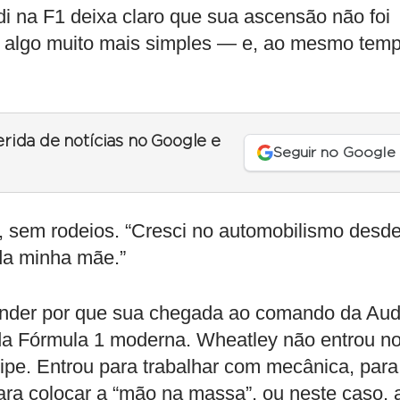
di na F1 deixa claro que sua ascensão não foi
 algo muito mais simples — e, ao mesmo temp
erida de notícias no Google e
Seguir no Google
, sem rodeios. “Cresci no automobilismo desd
 da minha mãe.”
tender por que sua chegada ao comando da Aud
 da Fórmula 1 moderna. Wheatley não entrou n
pe. Entrou para trabalhar com mecânica, para
ra colocar a “mão na massa”, ou neste caso, 