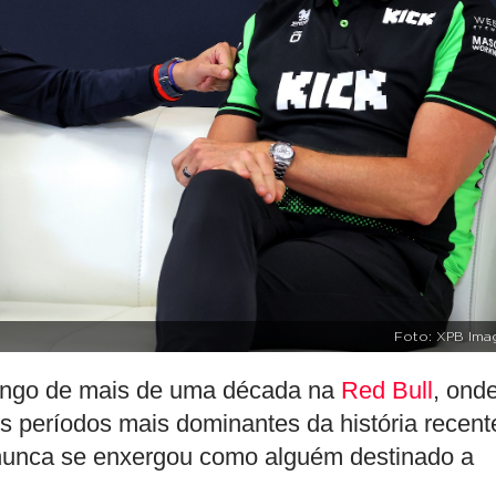
Foto: XPB Ima
ongo de mais de uma década na
Red Bull
, ond
s períodos mais dominantes da história recent
nunca se enxergou como alguém destinado a
.