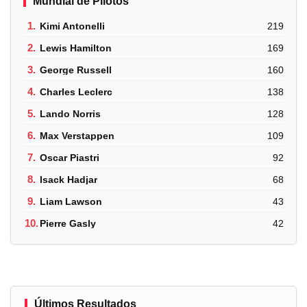
Mundial de Pilotos
1.
Kimi Antonelli
219
2.
Lewis Hamilton
169
3.
George Russell
160
4.
Charles Leclerc
138
5.
Lando Norris
128
6.
Max Verstappen
109
7.
Oscar Piastri
92
8.
Isack Hadjar
68
9.
Liam Lawson
43
10.
Pierre Gasly
42
Últimos Resultados