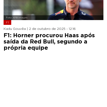
Foto: XPB Images
F1
Kadu Gouvêa |
2 de outubro de 2025 - 12:16
F1: Horner procurou Haas após
saída da Red Bull, segundo a
própria equipe