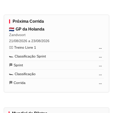
Próxima Corrida
GP da Holanda
Zandvoort
21/08/2026 a 23/08/2026
🏋️‍♂️ Treino Livre 1
...
🏎️ Classificação Sprint
...
🏁 Sprint
...
🏎️ Classificação
...
🏁 Corrida
...