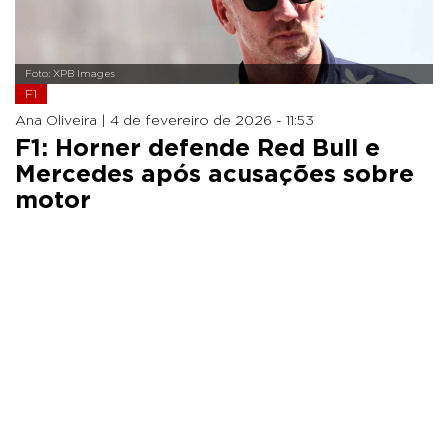
Foto: XPB Images
F1
Ana Oliveira |
4 de fevereiro de 2026 - 11:53
F1: Horner defende Red Bull e
Mercedes após acusações sobre
motor