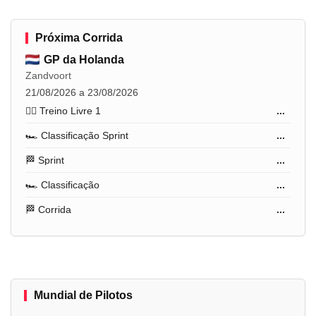
Próxima Corrida
GP da Holanda
Zandvoort
21/08/2026 a 23/08/2026
🏋️‍♂️ Treino Livre 1
...
🏎️ Classificação Sprint
...
🏁 Sprint
...
🏎️ Classificação
...
🏁 Corrida
...
Mundial de Pilotos