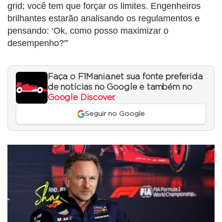
grid; você tem que forçar os limites. Engenheiros
brilhantes estarão analisando os regulamentos e
pensando: ‘Ok, como posso maximizar o
desempenho?'”
Faça o F1Mania.net sua fonte preferida
de notícias no Google e também no
Google Discover
.
Seguir no Google