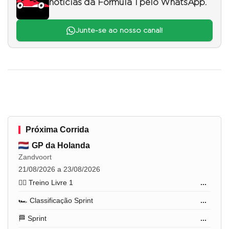
notícias da Fórmula 1 pelo WhatsApp.
Junte-se ao nosso canal!
Próxima Corrida
GP da Holanda
Zandvoort
21/08/2026 a 23/08/2026
🏋️‍♂️ Treino Livre 1
...
🏎️ Classificação Sprint
...
🏁 Sprint
...