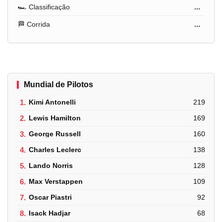
🏎️ Classificação
...
🏁 Corrida
...
Mundial de Pilotos
1.
Kimi Antonelli
219
2.
Lewis Hamilton
169
3.
George Russell
160
4.
Charles Leclerc
138
5.
Lando Norris
128
6.
Max Verstappen
109
7.
Oscar Piastri
92
8.
Isack Hadjar
68