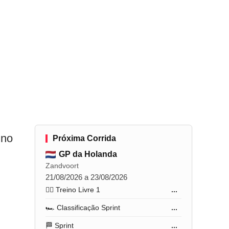
 no
Próxima Corrida
GP da Holanda
Zandvoort
21/08/2026 a 23/08/2026
🏋️‍♂️ Treino Livre 1
...
🏎️ Classificação Sprint
...
🏁 Sprint
...