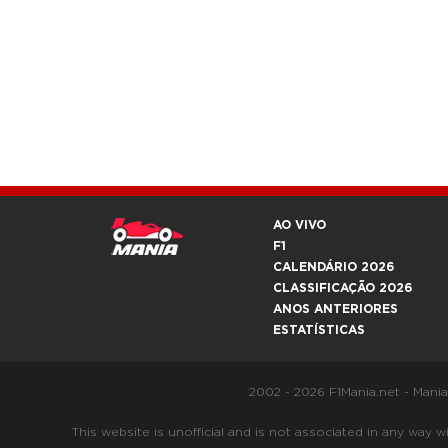
AO VIVO
F1
CALENDÁRIO 2026
CLASSIFICAÇÃO 2026
ANOS ANTERIORES
ESTATÍSTICAS
2002 - 2026 F1Mania.net - Mani
This website is unofficial and is not associated in any