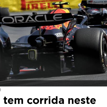
1
e tem corrida neste