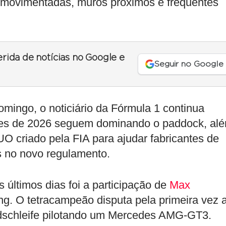
 movimentadas, muros próximos e frequentes
erida de notícias no Google e
Seguir no Google
mingo, o noticiário da Fórmula 1 continua
ores de 2026 seguem dominando o paddock, al
O criado pela FIA para ajudar fabricantes de
s no novo regulamento.
últimos dias foi a participação de
Max
g. O tetracampeão disputa pela primeira vez 
rdschleife pilotando um Mercedes AMG-GT3.