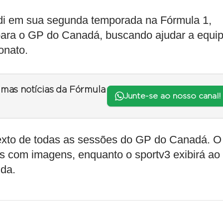
udi em sua segunda temporada na Fórmula 1,
ara o GP do Canadá, buscando ajudar a equi
onato.
timas notícias da Fórmula
Junte-se ao nosso canal!
xto de todas as sessões do GP do Canadá. O
es com imagens, enquanto o sportv3 exibirá ao
ida.