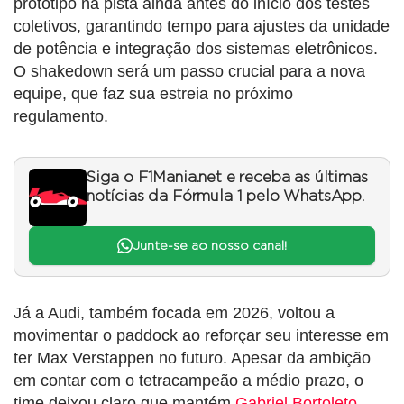
protótipo na pista ainda antes do início dos testes
coletivos, garantindo tempo para ajustes da unidade
de potência e integração dos sistemas eletrônicos.
O shakedown será um passo crucial para a nova
equipe, que faz sua estreia no próximo
regulamento.
Siga o F1Mania.net e receba as últimas
notícias da Fórmula 1 pelo WhatsApp.
Junte-se ao nosso canal!
Já a Audi, também focada em 2026, voltou a
movimentar o paddock ao reforçar seu interesse em
ter Max Verstappen no futuro. Apesar da ambição
em contar com o tetracampeão a médio prazo, o
time deixou claro que mantém
Gabriel Bortoleto