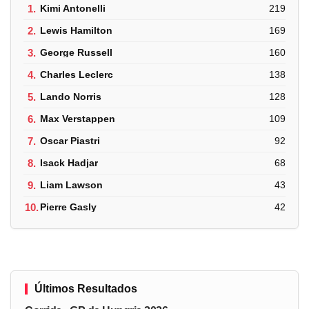
1.
Kimi Antonelli
219
2.
Lewis Hamilton
169
3.
George Russell
160
4.
Charles Leclerc
138
5.
Lando Norris
128
6.
Max Verstappen
109
7.
Oscar Piastri
92
8.
Isack Hadjar
68
9.
Liam Lawson
43
10.
Pierre Gasly
42
Últimos Resultados