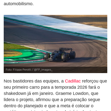
automobilismo.
Foto: Filippo Perotti / @FP_Images_
Nos bastidores das equipes, a
Cadillac
reforçou que
seu primeiro carro para a temporada 2026 fará o
shakedown já em janeiro. Graeme Lowdon, que
lidera o projeto, afirmou que a preparação segue
dentro do planejado e que a meta é colocar o