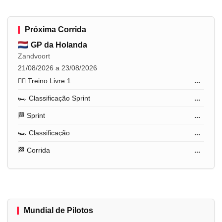
Próxima Corrida
GP da Holanda
Zandvoort
21/08/2026 a 23/08/2026
🏋️‍♂️ Treino Livre 1
...
🏎️ Classificação Sprint
...
🏁 Sprint
...
🏎️ Classificação
...
🏁 Corrida
...
Mundial de Pilotos