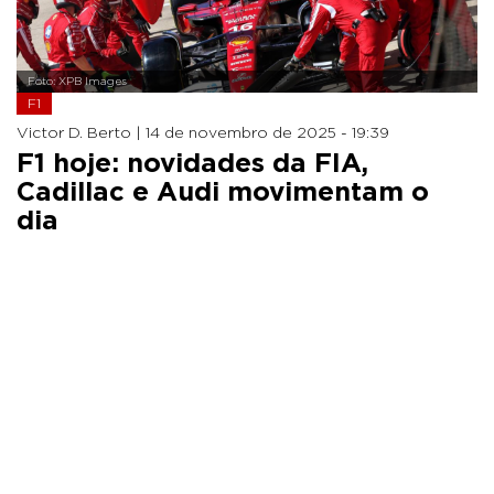
Foto: XPB Images
F1
Victor D. Berto |
14 de novembro de 2025 - 19:39
F1 hoje: novidades da FIA,
Cadillac e Audi movimentam o
dia