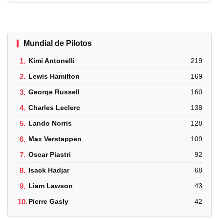
Mundial de Pilotos
1.
Kimi Antonelli
219
2.
Lewis Hamilton
169
3.
George Russell
160
4.
Charles Leclerc
138
5.
Lando Norris
128
6.
Max Verstappen
109
7.
Oscar Piastri
92
8.
Isack Hadjar
68
9.
Liam Lawson
43
10.
Pierre Gasly
42