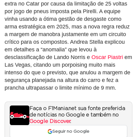
extra no Catar por causa da limitação de 25 voltas
por jogo de pneus imposta pela Pirelli. A equipe
vinha usando a ótima gestão de desgaste como
arma estratégica em 2025, mas a nova regra reduz
a margem de manobra justamente em um circuito
crítico para os compostos. Andrea Stella explicou
em detalhes a “anomalia” que levou à
desclassificação de Lando Norris e
Oscar Piastri
em
Las Vegas, citando um porpoising muito mais
intenso do que o previsto, que anulou a margem de
segurança planejada na altura do carro e fez a
prancha ultrapassar o limite mínimo de 9 mm.
Faça o F1Mania.net sua fonte preferida
de notícias no Google e também no
Google Discover
.
Seguir no Google