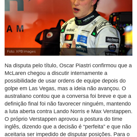
Foto: XPB Images
Na disputa pelo título, Oscar Piastri confirmou que a
McLaren chegou a discutir internamente a
possibilidade de usar ordens de equipe depois do
golpe em Las Vegas, mas a ideia não avançou. O
australiano contou que a conversa foi breve e que a
definição final foi não favorecer ninguém, mantendo
a luta aberta contra Lando Norris e Max Verstappen.
O próprio Verstappen aprovou a postura do time
inglês, dizendo que a decisão é “perfeita” e que não
aceitaria ser impedido de disputar posições. Para o