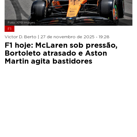
Foto: XPB Images
F1
Victor D. Berto |
27 de novembro de 2025 - 19:28
F1 hoje: McLaren sob pressão,
Bortoleto atrasado e Aston
Martin agita bastidores