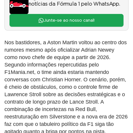
notícias da Fórmula 1 pelo WhatsApp.
Junte-se ao nosso canal!
Nos bastidores, a Aston Martin voltou ao centro dos
rumores mesmo após oficializar Adrian Newey
como novo chefe de equipe a partir de 2026.
Segundo informações repercutidas pelo
F1Mania.net, o time ainda estaria mantendo
conversas com Christian Horner. O cenário, porém,
é cheio de obstáculos, como o controle firme de
Lawrence Stroll sobre as decisões estratégicas e o
contrato de longo prazo de Lance Stroll. A
combinação de incertezas na Red Bull,
reestruturação em Silverstone e a nova era de 2026
faz com que o tabuleiro político da F1 siga tão
agitado quanto a briga por pontos na pista.