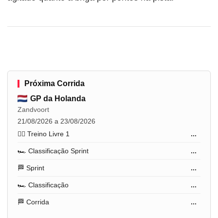
Próxima Corrida
GP da Holanda
Zandvoort
21/08/2026 a 23/08/2026
🏋️‍♂️ Treino Livre 1
...
🏎️ Classificação Sprint
...
🏁 Sprint
...
🏎️ Classificação
...
🏁 Corrida
...