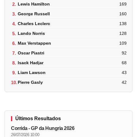
2.
Lewis Hamilton
169
3.
George Russell
160
4.
Charles Leclerc
138
5.
Lando Norris
128
6.
Max Verstappen
109
7.
Oscar Piastri
92
8.
Isack Hadjar
68
9.
Liam Lawson
43
10.
Pierre Gasly
42
Últimos Resultados
Corrida - GP da Hungria 2026
26/07/2026 10:00