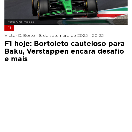
Foto: XPB Images
F1
Victor D. Berto |
8 de setembro de 2025 - 20:23
F1 hoje: Bortoleto cauteloso para
Baku, Verstappen encara desafio
e mais