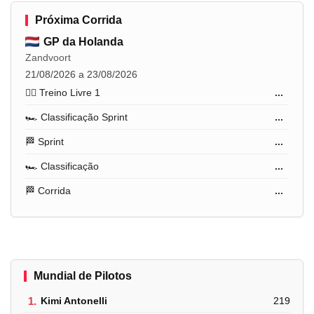
Próxima Corrida
GP da Holanda
Zandvoort
21/08/2026 a 23/08/2026
🏋️‍♂️ Treino Livre 1
...
🏎️ Classificação Sprint
...
🏁 Sprint
...
🏎️ Classificação
...
🏁 Corrida
...
Mundial de Pilotos
1.
Kimi Antonelli
219